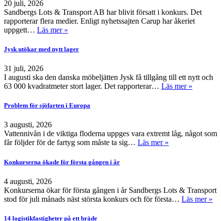
20 juli, 2026
Sandbergs Lots & Transport AB har blivit försatt i konkurs. Det
rapporterar flera medier. Enligt nyhetssajten Carup har åkeriet
uppgett…
Läs mer »
Jysk utökar med nytt lager
31 juli, 2026
I augusti ska den danska möbeljätten Jysk få tillgång till ett nytt och
63 000 kvadratmeter stort lager. Det rapporterar…
Läs mer »
Problem för sjöfarten i Europa
3 augusti, 2026
Vattennivån i de viktiga floderna uppges vara extremt låg, något som
får följder för de fartyg som måste ta sig…
Läs mer »
Konkurserna ökade för första gången i år
4 augusti, 2026
Konkurserna ökar för första gången i år Sandbergs Lots & Transport
stod för juli månads näst största konkurs och för första…
Läs mer »
14 logistikfastigheter på ett bräde