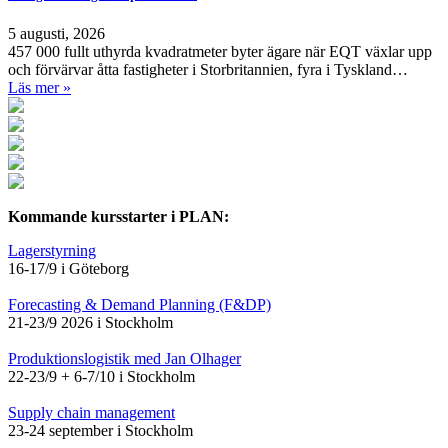
5 augusti, 2026
457 000 fullt uthyrda kvadratmeter byter ägare när EQT växlar upp
och förvärvar åtta fastigheter i Storbritannien, fyra i Tyskland…
Läs mer »
Kommande kursstarter i PLAN:
Lagerstyrning
16-17/9 i Göteborg
Forecasting & Demand Planning (F&DP)
21-23/9 2026 i Stockholm
Produktionslogistik med Jan Olhager
22-23/9 + 6-7/10 i Stockholm
Supply chain management
23-24 september i Stockholm