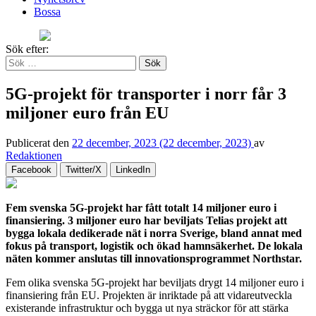
Bossa
Sök efter:
5G-projekt för transporter i norr får 3
miljoner euro från EU
Publicerat den
22 december, 2023
(22 december, 2023)
av
Redaktionen
Facebook
Twitter/X
LinkedIn
Fem svenska 5G-projekt har fått totalt 14 miljoner euro i
finansiering. 3 miljoner euro har beviljats Telias projekt att
bygga lokala dedikerade nät i norra Sverige, bland annat med
fokus på transport, logistik och ökad hamnsäkerhet. De lokala
näten kommer anslutas till innovationsprogrammet Northstar.
Fem olika svenska 5G-projekt har beviljats drygt 14 miljoner euro i
finansiering från EU. Projekten är inriktade på att vidareutveckla
existerande infrastruktur och bygga ut nya sträckor för att stärka