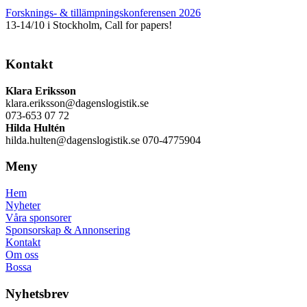
Forsknings- & tillämpningskonferensen 2026
13-14/10 i Stockholm, Call for papers!
Kontakt
Klara Eriksson
klara.eriksson@dagenslogistik.se
073-653 07 72
Hilda Hultén
hilda.hulten@dagenslogistik.se 070-4775904
Meny
Hem
Nyheter
Våra sponsorer
Sponsorskap & Annonsering
Kontakt
Om oss
Bossa
Nyhetsbrev