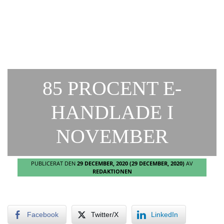
85 PROCENT E-
HANDLADE I
NOVEMBER
PUBLICERAT DEN
29 DECEMBER, 2020
(29 DECEMBER, 2020)
AV
REDAKTIONEN
Facebook
Twitter/X
LinkedIn