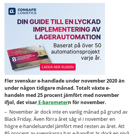
Fler svenskar e-handlade under november 2020 än
under någon tidigare månad. Totalt växte e-
handeln med 25 procent jämfört med november
ifjol, det visar
E-barometer
n för november.
– November är dock inte en vanlig månad på grund av
Black Friday. Även förra året såg vi i november en
högre e-handelsandel jämfört med resten av året. Att
85 procent av svenskarna har e-handlat är dock en nivå