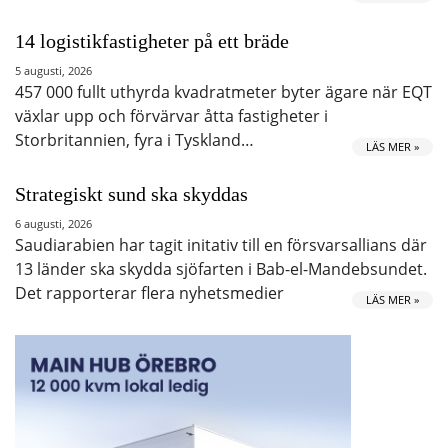
14 logistikfastigheter på ett bräde
5 augusti, 2026
457 000 fullt uthyrda kvadratmeter byter ägare när EQT
växlar upp och förvärvar åtta fastigheter i
Storbritannien, fyra i Tyskland…
LÄS MER »
Strategiskt sund ska skyddas
6 augusti, 2026
Saudiarabien har tagit initativ till en försvarsallians där
13 länder ska skydda sjöfarten i Bab-el-Mandebsundet.
Det rapporterar flera nyhetsmedier
LÄS MER »