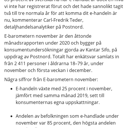
vi inte har registrerat förut och det hade sannolikt tagit
två till tre normala år för att komma dit e-handeln är
nu, kommenterar Carl-Fredrik Teder,
detaljhandelsanalytiker på Postnord.
E-barometern november är den åttonde
månadsrapporten under 2020 och bygger på
konsumentundersökningar gjorda av Kantar Sifo, på
uppdrag av Postnord. Totalt har enkätsvar samlats in
från 2 411 personer i åldrarna 18–79 år, under
november och första veckan i december.
Några siffror från E-barometern november:
E-handeln växte med 25 procent i november,
jämfört med samma månad 2019, sett till
konsumenternas egna uppskattningar.
Andelen av befolkningen som e-handlade under
november var 85 procent, den högsta andelen