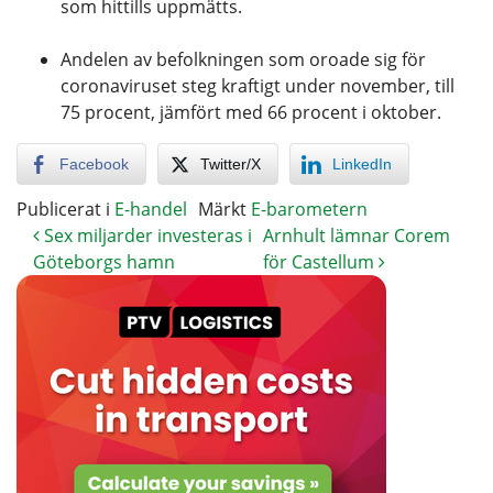
som hittills uppmätts.
Andelen av befolkningen som oroade sig för
coronaviruset steg kraftigt under november, till
75 procent, jämfört med 66 procent i oktober.
Facebook
Twitter/X
LinkedIn
Publicerat i
E-handel
Märkt
E-barometern
Sex miljarder investeras i
Arnhult lämnar Corem
Göteborgs hamn
för Castellum