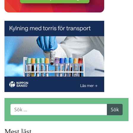
Mest läst