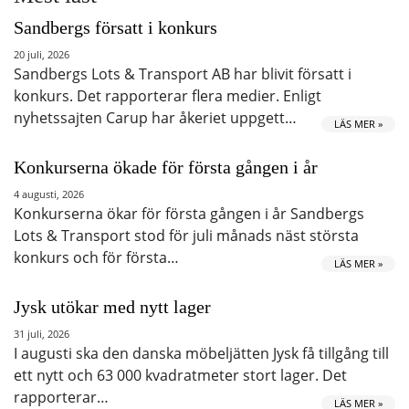
Sandbergs försatt i konkurs
20 juli, 2026
Sandbergs Lots & Transport AB har blivit försatt i
konkurs. Det rapporterar flera medier. Enligt
nyhetssajten Carup har åkeriet uppgett…
LÄS MER »
Konkurserna ökade för första gången i år
4 augusti, 2026
Konkurserna ökar för första gången i år Sandbergs
Lots & Transport stod för juli månads näst största
konkurs och för första…
LÄS MER »
Jysk utökar med nytt lager
31 juli, 2026
I augusti ska den danska möbeljätten Jysk få tillgång till
ett nytt och 63 000 kvadratmeter stort lager. Det
rapporterar…
LÄS MER »