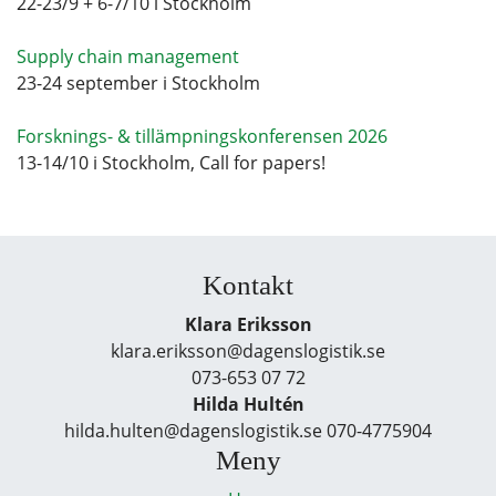
22-23/9 + 6-7/10 i Stockholm
Supply chain management
23-24 september i Stockholm
Forsknings- & tillämpningskonferensen 2026
13-14/10 i Stockholm, Call for papers!
Kontakt
Klara Eriksson
klara.eriksson@dagenslogistik.se
073-653 07 72
Hilda Hultén
hilda.hulten@dagenslogistik.se 070-4775904
Meny