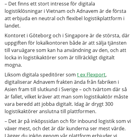
– Det finns ett stort intresse för digitala
logistiklösningar i Vietnam och Adnavem är de första
att erbjuda en neutral och flexibel logistikplattform i
landet.
Kontoret i Göteborg och i Singapore är de största, där
uppgiften för lokalkontoren både är att sälja tjänsten
till varuägare som kan ha användning av den, och att
locka in logistikaktörer som är tillräckligt digitalt
mogna.
Liksom digitala speditörer som
t ex Flexport
,
digitaliserar Adnavem frakten ända från fabriken i
Asien fram till slutkund i Sverige – och tvärtom där så
är fallet, vilket kräver att man som logistikaktör måste
vara beredd att jobba digitalt. Idag är drygt 300
logistikaktörer anslutna till plattformen.
– Det är på inköpssidan och för inbound logistik som vi
växer mest, och det är där kunderna ser mest värde.
Lägger du inköp genom vår plattform erbjuder vi