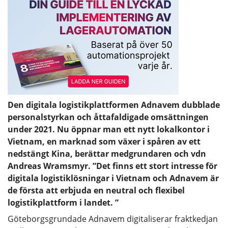
Den digitala logistikplattformen Adnavem dubblade
personalstyrkan och åttafaldigade omsättningen
under 2021. Nu öppnar man ett nytt lokalkontor i
Vietnam, en marknad som växer i spåren av ett
nedstängt Kina, berättar medgrundaren och vdn
Andreas Wramsmyr. ”Det finns ett stort intresse för
digitala logistiklösningar i Vietnam och Adnavem är
de första att erbjuda en neutral och flexibel
logistikplattform i landet. ”
Göteborgsgrundade Adnavem digitaliserar fraktkedjan