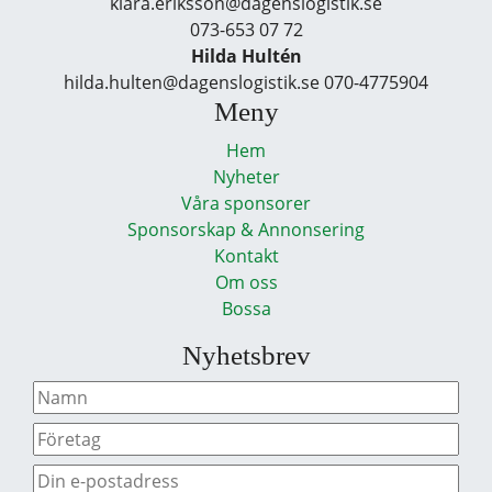
klara.eriksson@dagenslogistik.se
073-653 07 72
Hilda Hultén
hilda.hulten@dagenslogistik.se 070-4775904
Meny
Hem
Nyheter
Våra sponsorer
Sponsorskap & Annonsering
Kontakt
Om oss
Bossa
Nyhetsbrev