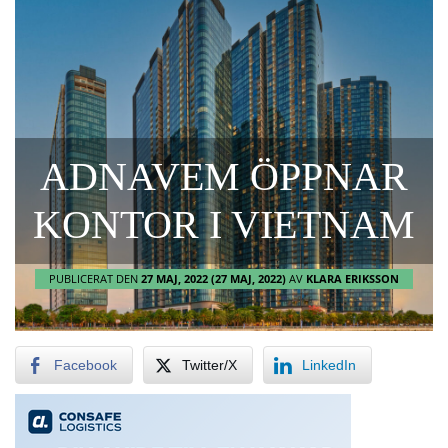
ADNAVEM ÖPPNAR
KONTOR I VIETNAM
PUBLICERAT DEN
27 MAJ, 2022
(27 MAJ, 2022)
AV
KLARA ERIKSSON
Facebook
Twitter/X
LinkedIn