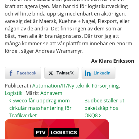
kraft att agera igen. Man har tid för logistikutveckling
och vill inte binda upp sig med enbart en aktör igen,
vare sig det är Maersk, Kuehne + Nagel, Flexport, eller
någon av de andra. Det finns ingen av dem som är
bäst, men alla är bra någonstans. Där tror jag att
många kommer se att vår plattform innebär en enorm
fördel, säger Andreas Wramsmyr.
Av Klara Eriksson
Facebook
Twitter/X
LinkedIn
Publicerat i
Automation/IT/Ny teknik
,
Försörjning
,
Logistik
Märkt
Adnavem
Sweco får uppdrag inom
Budbee ställer ut
cirkulär masshantering för
paketskåp hos
Trafikverket
OKQ8