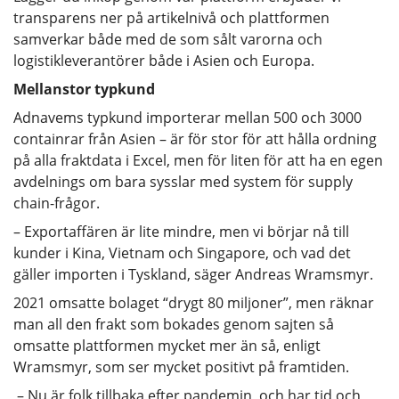
transparens ner på artikelnivå och plattformen
samverkar både med de som sålt varorna och
logistikleverantörer både i Asien och Europa.
Mellanstor typkund
Adnavems typkund importerar mellan 500 och 3000
containrar från Asien – är för stor för att hålla ordning
på alla fraktdata i Excel, men för liten för att ha en egen
avdelnings om bara sysslar med system för supply
chain-frågor.
– Exportaffären är lite mindre, men vi börjar nå till
kunder i Kina, Vietnam och Singapore, och vad det
gäller importen i Tyskland, säger Andreas Wramsmyr.
2021 omsatte bolaget “drygt 80 miljoner”, men räknar
man all den frakt som bokades genom sajten så
omsatte plattformen mycket mer än så, enligt
Wramsmyr, som ser mycket positivt på framtiden.
– Nu är folk tillbaka efter pandemin, och har tid och