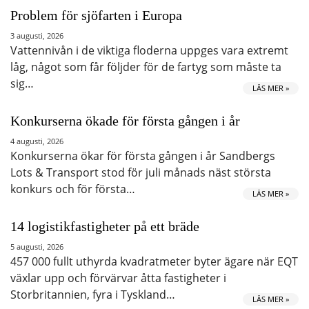
Problem för sjöfarten i Europa
3 augusti, 2026
Vattennivån i de viktiga floderna uppges vara extremt
låg, något som får följder för de fartyg som måste ta
sig…
LÄS MER »
Konkurserna ökade för första gången i år
4 augusti, 2026
Konkurserna ökar för första gången i år Sandbergs
Lots & Transport stod för juli månads näst största
konkurs och för första…
LÄS MER »
14 logistikfastigheter på ett bräde
5 augusti, 2026
457 000 fullt uthyrda kvadratmeter byter ägare när EQT
växlar upp och förvärvar åtta fastigheter i
Storbritannien, fyra i Tyskland…
LÄS MER »