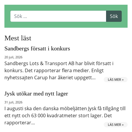
Mest läst
Sandbergs försatt i konkurs
20 juli, 2026
Sandbergs Lots & Transport AB har blivit försatt i
konkurs. Det rapporterar flera medier. Enligt
nyhetssajten Carup har åkeriet uppgett…
LÄS MER »
Jysk utökar med nytt lager
31 juli, 2026
I augusti ska den danska möbeljätten Jysk få tillgång till
ett nytt och 63 000 kvadratmeter stort lager. Det
rapporterar…
LÄS MER »