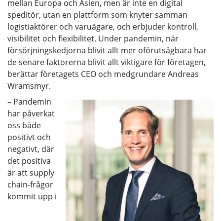
mellan Europa och Asien, men är inte en digital
speditör, utan en plattform som knyter samman
logistiaktörer och varuägare, och erbjuder kontroll,
visibilitet och flexibilitet. Under pandemin, när
försörjningskedjorna blivit allt mer oförutsägbara har
de senare faktorerna blivit allt viktigare för företagen,
berättar företagets CEO och medgrundare Andreas
Wramsmyr.
– Pandemin
har påverkat
oss både
positivt och
negativt, där
det positiva
är att supply
chain-frågor
kommit upp i