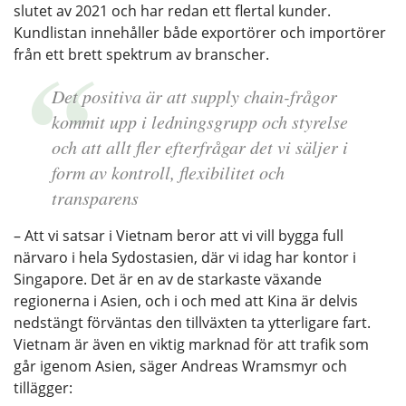
slutet av 2021 och har redan ett flertal kunder.
Kundlistan innehåller både exportörer och importörer
från ett brett spektrum av branscher.
Det positiva är att supply chain-frågor
kommit upp i ledningsgrupp och styrelse
och att allt fler efterfrågar det vi säljer i
form av kontroll, flexibilitet och
transparens
– Att vi satsar i Vietnam beror att vi vill bygga full
närvaro i hela Sydostasien, där vi idag har kontor i
Singapore. Det är en av de starkaste växande
regionerna i Asien, och i och med att Kina är delvis
nedstängt förväntas den tillväxten ta ytterligare fart.
Vietnam är även en viktig marknad för att trafik som
går igenom Asien, säger Andreas Wramsmyr och
tillägger: