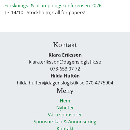
Forsknings- & tillämpningskonferensen 2026
13-14/10 i Stockholm, Call for papers!
Kontakt
Klara Eriksson
klara.eriksson@dagenslogistik.se
073-653 07 72
Hilda Hultén
hilda.hulten@dagenslogistik.se 070-4775904
Meny
Hem
Nyheter
Våra sponsorer
Sponsorskap & Annonsering
Kontakt