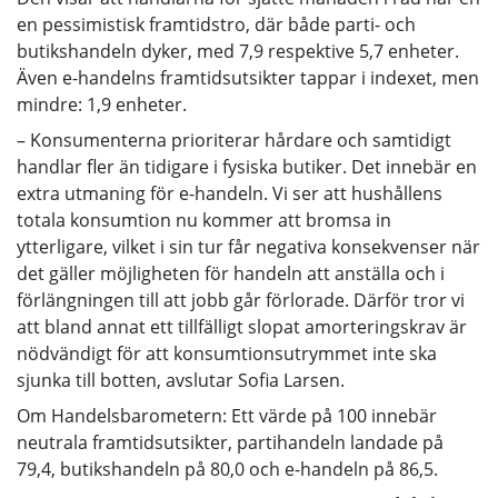
en pessimistisk framtidstro, där både parti- och
butikshandeln dyker, med 7,9 respektive 5,7 enheter.
Även e-handelns framtidsutsikter tappar i indexet, men
mindre: 1,9 enheter.
– Konsumenterna prioriterar hårdare och samtidigt
handlar fler än tidigare i fysiska butiker. Det innebär en
extra utmaning för e-handeln. Vi ser att hushållens
totala konsumtion nu kommer att bromsa in
ytterligare, vilket i sin tur får negativa konsekvenser när
det gäller möjligheten för handeln att anställa och i
förlängningen till att jobb går förlorade. Därför tror vi
att bland annat ett tillfälligt slopat amorteringskrav är
nödvändigt för att konsumtionsutrymmet inte ska
sjunka till botten, avslutar Sofia Larsen.
Om Handelsbarometern: Ett värde på 100 innebär
neutrala framtidsutsikter, partihandeln landade på
79,4, butikshandeln på 80,0 och e-handeln på 86,5.