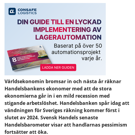
Världsekonomin bromsar in och nästa år räknar
Handelsbankens ekonomer med att de stora
ekonomierna går in i en mild recession med
stigande arbetslöshet. Handelsbanken spår idag att
vändningen för Sveriges räkning kommer först i
slutet av 2024. Svensk Handels senaste
Handelsbarometer visar att handlarnas pessimism
fortsätter att öka.