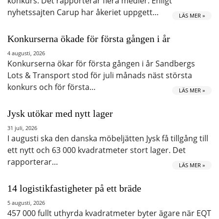
konkurs. Det rapporterar flera medier. Enligt
nyhetssajten Carup har åkeriet uppgett…
LÄS MER »
Konkurserna ökade för första gången i år
4 augusti, 2026
Konkurserna ökar för första gången i år Sandbergs
Lots & Transport stod för juli månads näst största
konkurs och för första…
LÄS MER »
Jysk utökar med nytt lager
31 juli, 2026
I augusti ska den danska möbeljätten Jysk få tillgång till
ett nytt och 63 000 kvadratmeter stort lager. Det
rapporterar…
LÄS MER »
14 logistikfastigheter på ett bräde
5 augusti, 2026
457 000 fullt uthyrda kvadratmeter byter ägare när EQT