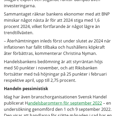
investeringarna.
Sammantaget räknar bankens ekonomer med att BNP
minskar något nästa år för att 2024 stiga med 1,6
procent 2024, vilket fortfarande är något lägre än
trendtillväxten.
– Återhämtningen inleds först under slutet av 2024 när
inflationen har fallit tillbaka och hushållens köpkraft
åter förbättras, kommenterar Christina Nyman.
Handelsbankens bedömning är att styrräntan höjs
med 50 punkter i november, och att Riksbanken
fortsätter med två höjningar på 25 punkter i februari
respektive april, upp till 2,75 procent.
Handeln pessimistisk
Idag har även branschorganisationen Svensk Handel
publicerat H
andelsbaromtern för september 2022
– en
undersökning genomförd den 1 och 9 september 2022.
Den visar att handlarna för sjätte månaden i rad har en