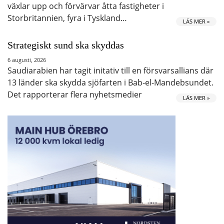
växlar upp och förvärvar åtta fastigheter i
Storbritannien, fyra i Tyskland…
LÄS MER »
Strategiskt sund ska skyddas
6 augusti, 2026
Saudiarabien har tagit initativ till en försvarsallians där
13 länder ska skydda sjöfarten i Bab-el-Mandebsundet.
Det rapporterar flera nyhetsmedier
LÄS MER »