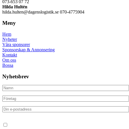
073-653 07 72
Hilda Hultén
hilda.hulten@dagenslogistik.se 070-4775904
Meny
Hem
Nyheter
Våra sponsorer
Sponsorskap & Annonsering
Kontakt
Om oss
Bossa
Nyhetsbrev