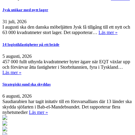
Jysk utökar med nytt lager
31 juli, 2026
I augusti ska den danska möbeljätten Jysk få tillgång till ett nytt och
63 000 kvadratmeter stort lager. Det rapporterar…
Läs mer »
14 logistikfastigheter på ett bräde
5 augusti, 2026
457 000 fullt uthyrda kvadratmeter byter ägare när EQT växlar upp
och förvärvar åtta fastigheter i Storbritannien, fyra i Tyskland…
Läs mer »
Strategiskt sund ska skyddas
6 augusti, 2026
Saudiarabien har tagit initativ till en försvarsallians där 13 länder ska
skydda sjöfarten i Bab-el-Mandebsundet. Det rapporterar flera
nyhetsmedier
Läs mer »