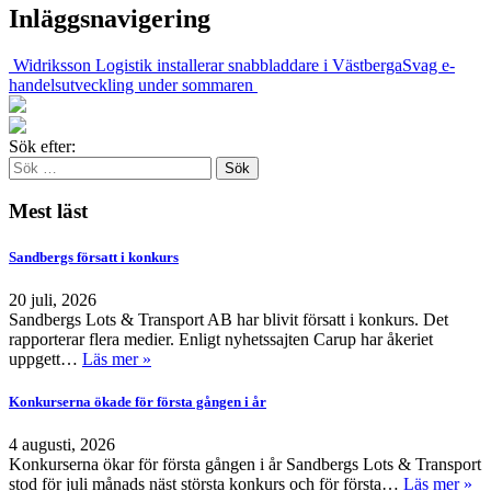
Inläggsnavigering
Widriksson Logistik installerar snabbladdare i Västberga
Svag e-
handelsutveckling under sommaren
Sök efter:
Mest läst
Sandbergs försatt i konkurs
20 juli, 2026
Sandbergs Lots & Transport AB har blivit försatt i konkurs. Det
rapporterar flera medier. Enligt nyhetssajten Carup har åkeriet
uppgett…
Läs mer »
Konkurserna ökade för första gången i år
4 augusti, 2026
Konkurserna ökar för första gången i år Sandbergs Lots & Transport
stod för juli månads näst största konkurs och för första…
Läs mer »