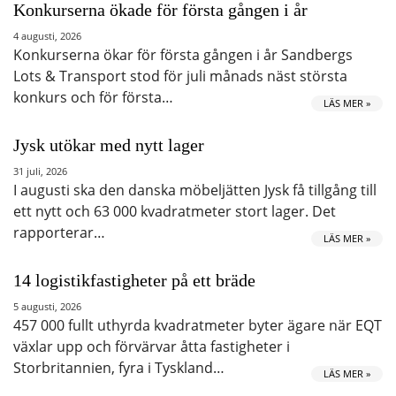
Konkurserna ökade för första gången i år
4 augusti, 2026
Konkurserna ökar för första gången i år Sandbergs
Lots & Transport stod för juli månads näst största
konkurs och för första…
LÄS MER »
Jysk utökar med nytt lager
31 juli, 2026
I augusti ska den danska möbeljätten Jysk få tillgång till
ett nytt och 63 000 kvadratmeter stort lager. Det
rapporterar…
LÄS MER »
14 logistikfastigheter på ett bräde
5 augusti, 2026
457 000 fullt uthyrda kvadratmeter byter ägare när EQT
växlar upp och förvärvar åtta fastigheter i
Storbritannien, fyra i Tyskland…
LÄS MER »