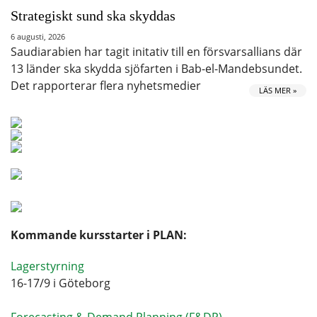
Strategiskt sund ska skyddas
6 augusti, 2026
Saudiarabien har tagit initativ till en försvarsallians där
13 länder ska skydda sjöfarten i Bab-el-Mandebsundet.
Det rapporterar flera nyhetsmedier
LÄS MER »
Kommande kursstarter i PLAN:
Lagerstyrning
16-17/9 i Göteborg
Forecasting & Demand Planning (F&DP)