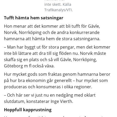
inte skett. Källa
Trafikanalys/VTI.
Tufft hämta hem satsningar
Hon menar att det kommer att bli tufft för Gävle,
Norvik, Norrköping och de andra konkurrerande
hamnarna att hämta hem de stora satsningarna.
– Man har byggt ut för stora pengar, men det kommer
inte bli lättare att dra till sig flöden nu. Norvik måste
skaffa sig en plats och så vill Gävle, Norrköping,
Göteborg m fl också växa.
Hur mycket gods som fraktas genom hamnarna beror
på hur bra ekonomin går generellt – hur mycket som
produceras och konsumeras i olika regioner.
– Och här ser vi just nu en nedgång med oklart
slutdatum, konstaterar Inge Vierth.
Hoppfull kapprustning