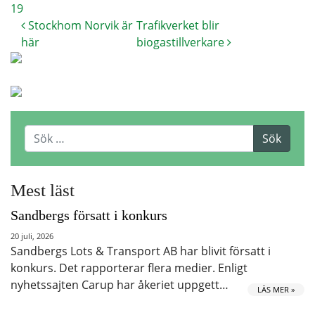
19
Stockhom Norvik är
Trafikverket blir
här
biogastillverkare
Mest läst
Sandbergs försatt i konkurs
20 juli, 2026
Sandbergs Lots & Transport AB har blivit försatt i
konkurs. Det rapporterar flera medier. Enligt
nyhetssajten Carup har åkeriet uppgett…
LÄS MER »