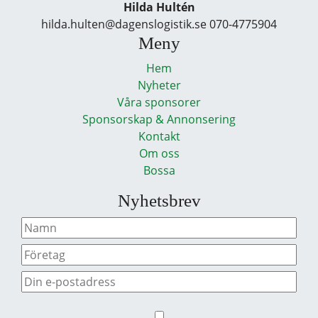
Hilda Hultén
hilda.hulten@dagenslogistik.se 070-4775904
Meny
Hem
Nyheter
Våra sponsorer
Sponsorskap & Annonsering
Kontakt
Om oss
Bossa
Nyhetsbrev