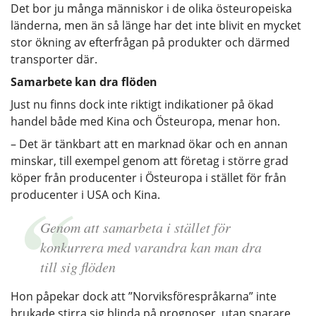
Det bor ju många människor i de olika östeuropeiska
länderna, men än så länge har det inte blivit en mycket
stor ökning av efterfrågan på produkter och därmed
transporter där.
Samarbete kan dra flöden
Just nu finns dock inte riktigt indikationer på ökad
handel både med Kina och Östeuropa, menar hon.
– Det är tänkbart att en marknad ökar och en annan
minskar, till exempel genom att företag i större grad
köper från producenter i Östeuropa i stället för från
producenter i USA och Kina.
Genom att samarbeta i stället för
konkurrera med varandra kan man dra
till sig flöden
Hon påpekar dock att ”Norviksförespråkarna” inte
brukade stirra sig blinda på prognoser, utan snarare