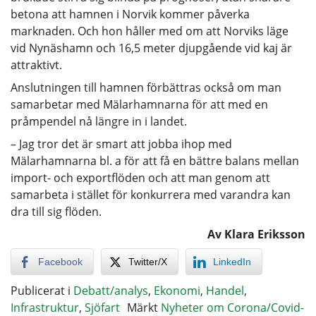
betona att hamnen i Norvik kommer påverka
marknaden. Och hon håller med om att Norviks läge
vid Nynäshamn och 16,5 meter djupgående vid kaj är
attraktivt.
Anslutningen till hamnen förbättras också om man
samarbetar med Mälarhamnarna för att med en
pråmpendel nå längre in i landet.
– Jag tror det är smart att jobba ihop med
Mälarhamnarna bl. a för att få en bättre balans mellan
import- och exportflöden och att man genom att
samarbeta i stället för konkurrera med varandra kan
dra till sig flöden.
Av Klara Eriksson
Facebook
Twitter/X
LinkedIn
Publicerat i
Debatt/analys
,
Ekonomi
,
Handel
,
Infrastruktur
,
Sjöfart
Märkt
Nyheter om Corona/Covid-