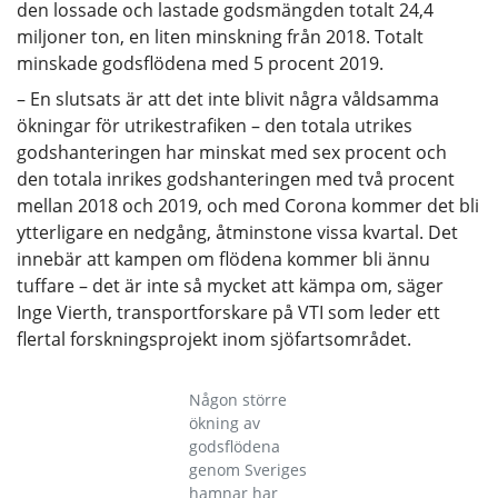
den lossade och lastade godsmängden totalt 24,4
miljoner ton, en liten minskning från 2018. Totalt
minskade godsflödena med 5 procent 2019.
– En slutsats är att det inte blivit några våldsamma
ökningar för utrikestrafiken – den totala utrikes
godshanteringen har minskat med sex procent och
den totala inrikes godshanteringen med två procent
mellan 2018 och 2019, och med Corona kommer det bli
ytterligare en nedgång, åtminstone vissa kvartal. Det
innebär att kampen om flödena kommer bli ännu
tuffare – det är inte så mycket att kämpa om, säger
Inge Vierth, transportforskare på VTI som leder ett
flertal forskningsprojekt inom sjöfartsområdet.
Någon större
ökning av
godsflödena
genom Sveriges
hamnar har