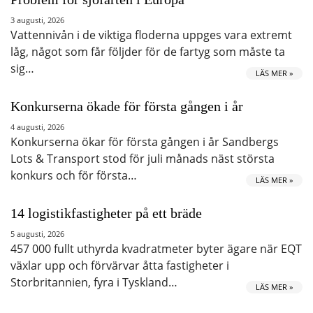
3 augusti, 2026
Vattennivån i de viktiga floderna uppges vara extremt
låg, något som får följder för de fartyg som måste ta
sig…
LÄS MER »
Konkurserna ökade för första gången i år
4 augusti, 2026
Konkurserna ökar för första gången i år Sandbergs
Lots & Transport stod för juli månads näst största
konkurs och för första…
LÄS MER »
14 logistikfastigheter på ett bräde
5 augusti, 2026
457 000 fullt uthyrda kvadratmeter byter ägare när EQT
växlar upp och förvärvar åtta fastigheter i
Storbritannien, fyra i Tyskland…
LÄS MER »