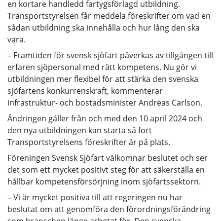
en kortare handledd fartygsförlagd utbildning.
Transportstyrelsen får meddela föreskrifter om vad en
sådan utbildning ska innehålla och hur lång den ska
vara.
– Framtiden för svensk sjöfart påverkas av tillgången till
erfaren sjöpersonal med rätt kompetens. Nu gör vi
utbildningen mer flexibel för att stärka den svenska
sjöfartens konkurrenskraft, kommenterar
infrastruktur- och bostadsminister Andreas Carlson.
Ändringen gäller från och med den 10 april 2024 och
den nya utbildningen kan starta så fort
Transportstyrelsens föreskrifter är på plats.
Föreningen Svensk Sjöfart välkomnar beslutet och ser
det som ett mycket positivt steg för att säkerställa en
hållbar kompetensförsörjning inom sjöfartssektorn.
– Vi är mycket positiva till att regeringen nu har
beslutat om att genomföra den förordningsförändring
som branschen länge arbetat för. Den svenska