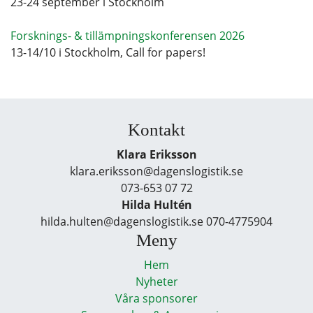
23-24 september i Stockholm
Forsknings- & tillämpningskonferensen 2026
13-14/10 i Stockholm, Call for papers!
Kontakt
Klara Eriksson
klara.eriksson@dagenslogistik.se
073-653 07 72
Hilda Hultén
hilda.hulten@dagenslogistik.se 070-4775904
Meny
Hem
Nyheter
Våra sponsorer