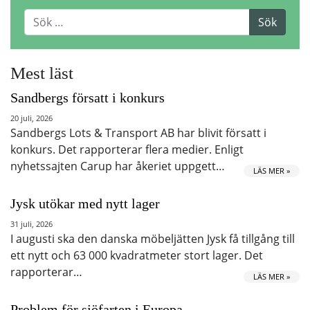
Mest läst
Sandbergs försatt i konkurs
20 juli, 2026
Sandbergs Lots & Transport AB har blivit försatt i
konkurs. Det rapporterar flera medier. Enligt
nyhetssajten Carup har åkeriet uppgett…
LÄS MER »
Jysk utökar med nytt lager
31 juli, 2026
I augusti ska den danska möbeljätten Jysk få tillgång till
ett nytt och 63 000 kvadratmeter stort lager. Det
rapporterar…
LÄS MER »
Problem för sjöfarten i Europa