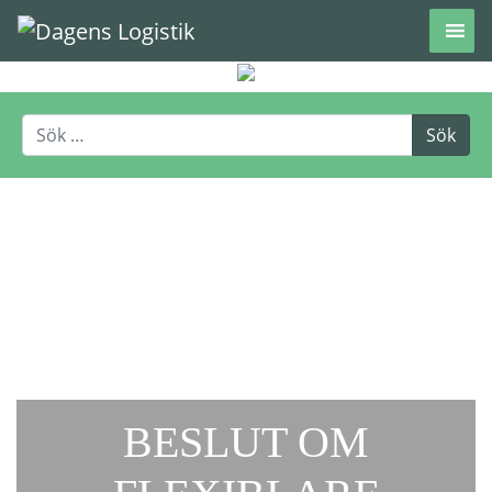
Hoppa till innehåll
BESLUT OM