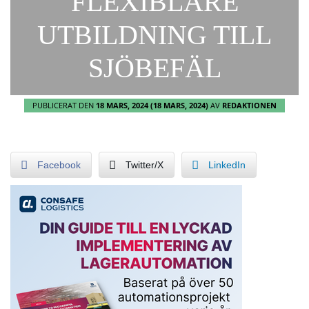
FLEXIBLARE
UTBILDNING TILL
SJÖBEFÄL
PUBLICERAT DEN
18 MARS, 2024
(18 MARS, 2024)
AV
REDAKTIONEN
Facebook
Twitter/X
LinkedIn