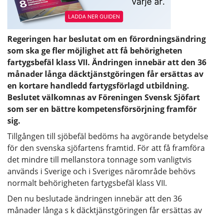
Regeringen har beslutat om en förordningsändring
som ska ge fler möjlighet att få behörigheten
fartygsbefäl klass VII. Ändringen innebär att den 36
månader långa däcktjänstgöringen får ersättas av
en kortare handledd fartygsförlagd utbildning.
Beslutet välkomnas av Föreningen Svensk Sjöfart
som ser en bättre kompetensförsörjning framför
sig.
Tillgången till sjöbefäl bedöms ha avgörande betydelse
för den svenska sjöfartens framtid. För att få framföra
det mindre till mellanstora tonnage som vanligtvis
används i Sverige och i Sveriges närområde behövs
normalt behörigheten fartygsbefäl klass VII.
Den nu beslutade ändringen innebär att den 36
månader långa s k däcktjänstgöringen får ersättas av