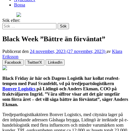
Bossa
Sök efter:
Black Week ”Bättre än förväntat”
Publicerat den
24 november, 2023
(27 november, 2023)
av
Klara
Eriksson
Facebook
Twitter/X
LinkedIn
Black Friday är här och Dagens Logistik har kollat reafest-
tempen med Paul Svanfeldt, vd på tredjepartslogistikern
Bonver Logistics
på Lidingö och Anders Ekman, COO på
fraktväljaren Ingrid. ”Våra siffror visar att det går ungefär
som förra året – det vill säga bättre än förväntat”, säger Anders
Ekman.
Tredjepartlogistikaktören Bonver Logistics, med citynära lager på
den inbjudande adressen Gåshaga brygga, Lidingö är inriktade på e-
handelslogistik med flera influencers och mindre varumärken som
kunder. TPL-verksamheten upptar ca 12 000 av husets totalt 23 000