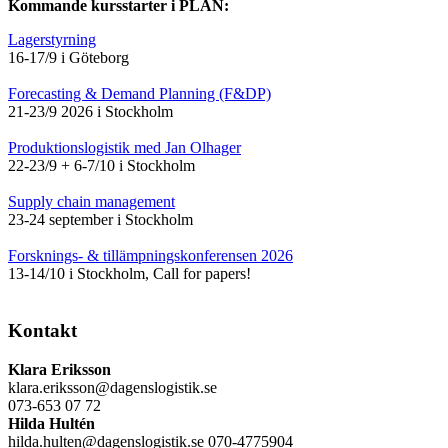
Kommande kursstarter i PLAN:
Lagerstyrning
16-17/9 i Göteborg
Forecasting & Demand Planning (F&DP)
21-23/9 2026 i Stockholm
Produktionslogistik med Jan Olhager
22-23/9 + 6-7/10 i Stockholm
Supply chain management
23-24 september i Stockholm
Forsknings- & tillämpningskonferensen 2026
13-14/10 i Stockholm, Call for papers!
Kontakt
Klara Eriksson
klara.eriksson@dagenslogistik.se
073-653 07 72
Hilda Hultén
hilda.hulten@dagenslogistik.se 070-4775904