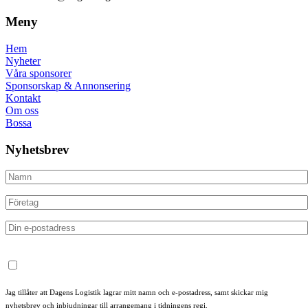
Meny
Hem
Nyheter
Våra sponsorer
Sponsorskap & Annonsering
Kontakt
Om oss
Bossa
Nyhetsbrev
Jag tillåter att Dagens Logistik lagrar mitt namn och e-postadress, samt skickar mig
nyhetsbrev och inbjudningar till arrangemang i tidningens regi.