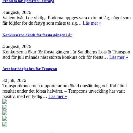
Problem för sjöfarten i Europa
3 augusti, 2026
Vattennivån i de viktiga floderna uppges vara extremt låg, något som
får följder för de fartyg som måste ta sig…
Läs mer »
Konkurserna ökade för första gången i år
4 augusti, 2026
Konkurserna ökar för första gången i år Sandbergs Lots & Transport
stod för juli månads näst största konkurs och för första…
Läs mer »
Året har börjat bra för Tempcon
30 juli, 2026
Transportkoncernen rapporterar om ökad omsättning och förbättrat
resultat under det första halvåret. – Tempcons utveckling har varit
positiv, med en tydlig…
Läs mer »