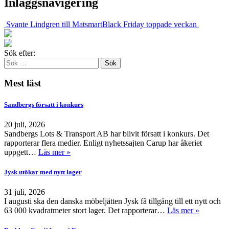
Inläggsnavigering
Svante Lindgren till Matsmart
Black Friday toppade veckan
Sök efter:
Mest läst
Sandbergs försatt i konkurs
20 juli, 2026
Sandbergs Lots & Transport AB har blivit försatt i konkurs. Det
rapporterar flera medier. Enligt nyhetssajten Carup har åkeriet
uppgett…
Läs mer »
Jysk utökar med nytt lager
31 juli, 2026
I augusti ska den danska möbeljätten Jysk få tillgång till ett nytt och
63 000 kvadratmeter stort lager. Det rapporterar…
Läs mer »