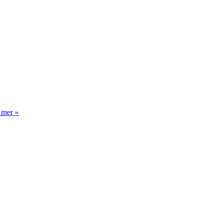
 mer »