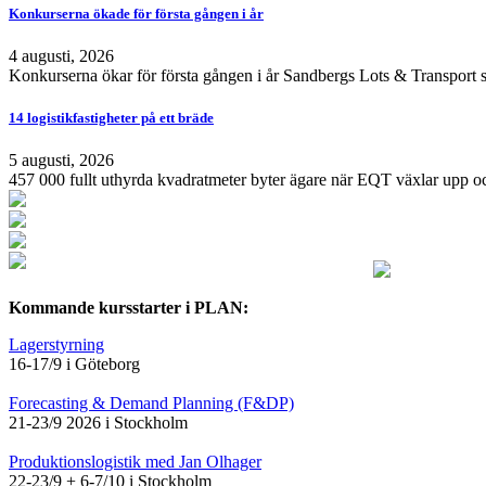
Konkurserna ökade för första gången i år
4 augusti, 2026
Konkurserna ökar för första gången i år Sandbergs Lots & Transport s
14 logistikfastigheter på ett bräde
5 augusti, 2026
457 000 fullt uthyrda kvadratmeter byter ägare när EQT växlar upp och
Kommande kursstarter i PLAN:
Lagerstyrning
16-17/9 i Göteborg
Forecasting & Demand Planning (F&DP)
21-23/9 2026 i Stockholm
Produktionslogistik med Jan Olhager
22-23/9 + 6-7/10 i Stockholm