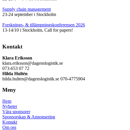
Supply chain management
23-24 september i Stockholm
Forsknings- & tillämpningskonferensen 2026
13-14/10 i Stockholm, Call for papers!
Kontakt
Klara Eriksson
klara.eriksson@dagenslogistik.se
073-653 07 72
Hilda Hultén
hilda.hulten@dagenslogistik.se 070-4775904
Meny
Hem
Nyheter
Våra sponsorer
Sponsorskap & Annonsering
Kontakt
Om oss