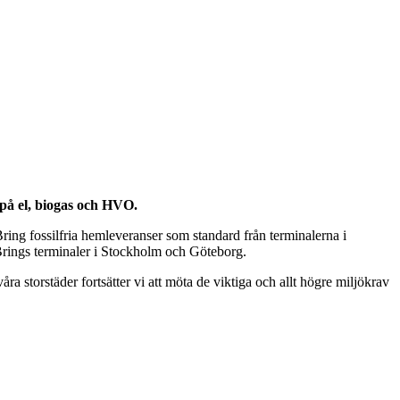
 på el, biogas och HVO.
Bring fossilfria hemleveranser som standard från terminalerna i
Brings terminaler i Stockholm och Göteborg.
 våra storstäder fortsätter vi att möta de viktiga och allt högre miljökrav