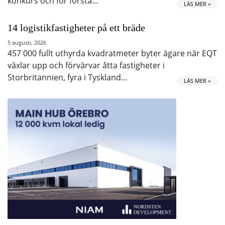
konkurs och för första…
LÄS MER »
14 logistikfastigheter på ett bräde
5 augusti, 2026
457 000 fullt uthyrda kvadratmeter byter ägare när EQT
växlar upp och förvärvar åtta fastigheter i
Storbritannien, fyra i Tyskland…
LÄS MER »