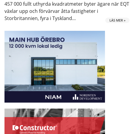
457 000 fullt uthyrda kvadratmeter byter ägare när EQT
växlar upp och förvärvar åtta fastigheter i
Storbritannien, fyra i Tyskland…
LÄS MER »