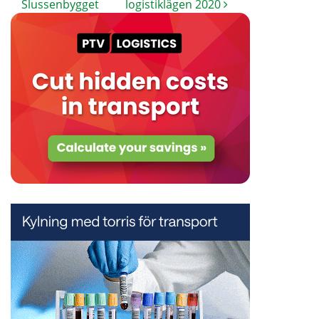
Slussenbygget
logistiklägen 2020