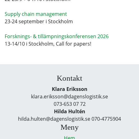
Supply chain management
23-24 september i Stockholm
Forsknings- & tillämpningskonferensen 2026
13-14/10 i Stockholm, Call for papers!
Kontakt
Klara Eriksson
klara.eriksson@dagenslogistik.se
073-653 07 72
Hilda Hultén
hilda.hulten@dagenslogistik.se 070-4775904
Meny
Hem