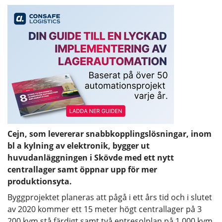
Cejn, som levererar snabbkopplingslösningar, inom
bl a kylning av elektronik, bygger ut
huvudanläggningen i Skövde med ett nytt
centrallager samt öppnar upp för mer
produktionsyta.
Byggprojektet planeras att pågå i ett års tid och i slutet
av 2020 kommer ett 15 meter högt centrallager på 3
200 kvm stå färdigt samt två entresolplan på 1 000 kvm