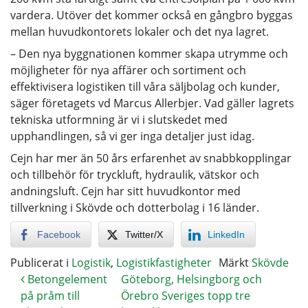
vardera. Utöver det kommer också en gångbro byggas
mellan huvudkontorets lokaler och det nya lagret.
– Den nya byggnationen kommer skapa utrymme och
möjligheter för nya affärer och sortiment och
effektivisera logistiken till våra säljbolag och kunder,
säger företagets vd Marcus Allerbjer. Vad gäller lagrets
tekniska utformning är vi i slutskedet med
upphandlingen, så vi ger inga detaljer just idag.
Cejn har mer än 50 års erfarenhet av snabbkopplingar
och tillbehör för tryckluft, hydraulik, vätskor och
andningsluft. Cejn har sitt huvudkontor med
tillverkning i Skövde och dotterbolag i 16 länder.
Facebook
Twitter/X
LinkedIn
Publicerat i
Logistik
,
Logistikfastigheter
Märkt
Skövde
Betongelement
Göteborg, Helsingborg och
på pråm till
Örebro Sveriges topp tre