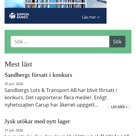
Mest läst
Sandbergs försatt i konkurs
20 juli, 2026
Sandbergs Lots & Transport AB har blivit försatt i
konkurs. Det rapporterar flera medier. Enligt
nyhetssajten Carup har åkeriet uppgett…
LÄS MER »
Jysk utökar med nytt lager
31 juli, 2026