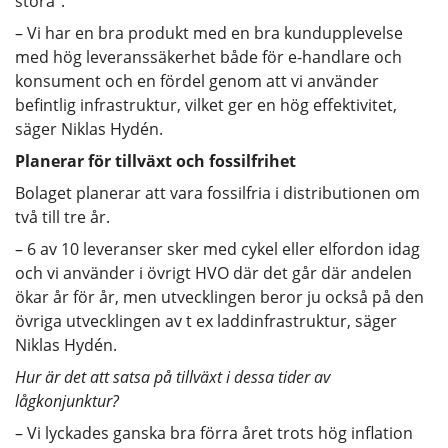
stora”.
– Vi har en bra produkt med en bra kundupplevelse
med hög leveranssäkerhet både för e-handlare och
konsument och en fördel genom att vi använder
befintlig infrastruktur, vilket ger en hög effektivitet,
säger Niklas Hydén.
Planerar för tillväxt och fossilfrihet
Bolaget planerar att vara fossilfria i distributionen om
två till tre år.
– 6 av 10 leveranser sker med cykel eller elfordon idag
och vi använder i övrigt HVO där det går där andelen
ökar år för år, men utvecklingen beror ju också på den
övriga utvecklingen av t ex laddinfrastruktur, säger
Niklas Hydén.
Hur är det att satsa på tillväxt i dessa tider av
lågkonjunktur?
– Vi lyckades ganska bra förra året trots hög inflation