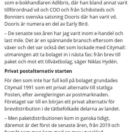
som e-bokhandlaren Adlibris, där han bland annat varit
tillförordnad vd och COO och från Schibsteds och
Bonniers svenska satsning Dooris där han varit vd.
Dooris är numera en del av Early Bird.
– De senaste sex åren har jag varit inom e-handel och
last mile. Det är en spännande bransch eftersom den
växer och det var också det som lockade med Citymail:
utmaningen att ta bolaget in i nästa fas: från brev till
paket och mot ett tillväxtbolag, säger Niklas Hydén.
Privat postalternativ starten
För den som inte har full koll på bolaget grundades
Citymail 1991 som ett privat alternativ till statliga
Posten, efter avregleringen av postmarknaden.
Företaget var till en början ett privat alternativ för
brevdistribution i de tätbefolkade delarna av landet.
– Men paketdistributionen kom in ganska tidigt,
däremot är det först de senaste åren, från 2019 och