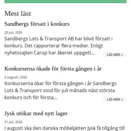
Mest läst
Sandbergs försatt i konkurs
20 juli, 2026
Sandbergs Lots & Transport AB har blivit försatt i
konkurs. Det rapporterar flera medier. Enligt
nyhetssajten Carup har åkeriet uppgett…
LÄS MER »
Konkurserna ökade för första gången i år
4 augusti, 2026
Konkurserna ökar för första gången i år Sandbergs
Lots & Transport stod för juli månads näst största
konkurs och för första…
LÄS MER »
Jysk utökar med nytt lager
31 juli, 2026
I augusti ska den danska möbeljätten Jysk få tillgång till