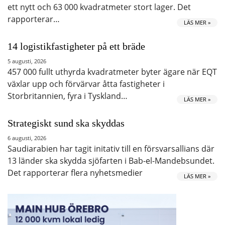
ett nytt och 63 000 kvadratmeter stort lager. Det
rapporterar…
LÄS MER »
14 logistikfastigheter på ett bräde
5 augusti, 2026
457 000 fullt uthyrda kvadratmeter byter ägare när EQT
växlar upp och förvärvar åtta fastigheter i
Storbritannien, fyra i Tyskland…
LÄS MER »
Strategiskt sund ska skyddas
6 augusti, 2026
Saudiarabien har tagit initativ till en försvarsallians där
13 länder ska skydda sjöfarten i Bab-el-Mandebsundet.
Det rapporterar flera nyhetsmedier
LÄS MER »