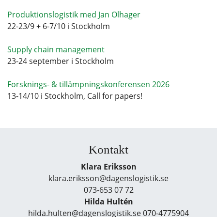
Produktionslogistik med Jan Olhager
22-23/9 + 6-7/10 i Stockholm
Supply chain management
23-24 september i Stockholm
Forsknings- & tillämpningskonferensen 2026
13-14/10 i Stockholm, Call for papers!
Kontakt
Klara Eriksson
klara.eriksson@dagenslogistik.se
073-653 07 72
Hilda Hultén
hilda.hulten@dagenslogistik.se 070-4775904