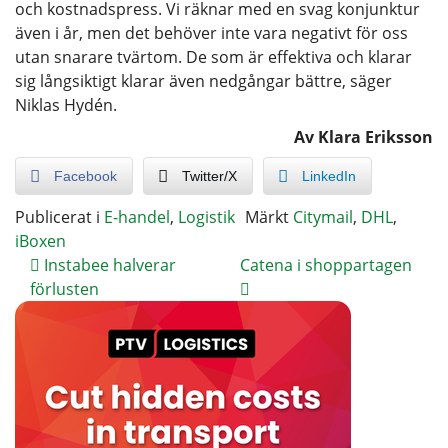
och kostnadspress. Vi räknar med en svag konjunktur
även i år, men det behöver inte vara negativt för oss
utan snarare tvärtom. De som är effektiva och klarar
sig långsiktigt klarar även nedgångar bättre, säger
Niklas Hydén.
Av Klara Eriksson
Facebook
Twitter/X
LinkedIn
Publicerat i
E-handel
,
Logistik
Märkt
Citymail
,
DHL
,
iBoxen
Instabee halverar
Catena i shoppartagen
förlusten