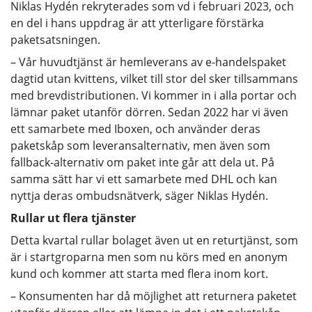
Niklas Hydén rekryterades som vd i februari 2023, och
en del i hans uppdrag är att ytterligare förstärka
paketsatsningen.
– Vår huvudtjänst är hemleverans av e-handelspaket
dagtid utan kvittens, vilket till stor del sker tillsammans
med brevdistributionen. Vi kommer in i alla portar och
lämnar paket utanför dörren. Sedan 2022 har vi även
ett samarbete med Iboxen, och använder deras
paketskåp som leveransalternativ, men även som
fallback-alternativ om paket inte går att dela ut. På
samma sätt har vi ett samarbete med DHL och kan
nyttja deras ombudsnätverk, säger Niklas Hydén.
Rullar ut flera tjänster
Detta kvartal rullar bolaget även ut en returtjänst, som
är i startgroparna men som nu körs med en anonym
kund och kommer att starta med flera inom kort.
– Konsumenten har då möjlighet att returnera paketet