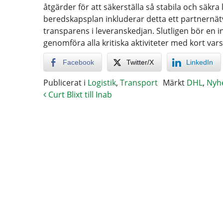
åtgärder för att säkerställa så stabila och säkr
beredskapsplan inkluderar detta ett partnernätve
transparens i leveranskedjan. Slutligen bör en i
genomföra alla kritiska aktiviteter med kort vars
Facebook
Twitter/X
LinkedIn
Publicerat i
Logistik
,
Transport
Märkt
DHL
,
Nyh
Curt Blixt till Inab