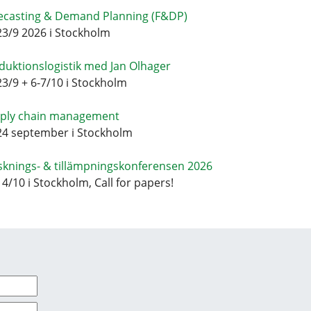
ecasting & Demand Planning (F&DP)
23/9 2026 i Stockholm
duktionslogistik med Jan Olhager
23/9 + 6-7/10 i Stockholm
ply chain management
24 september i Stockholm
sknings- & tillämpningskonferensen 2026
14/10 i Stockholm, Call for papers!