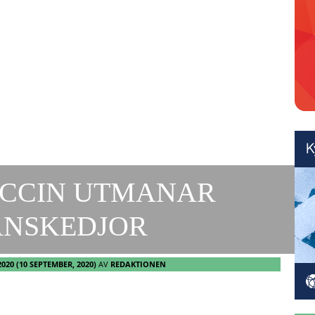
ACCIN UTMANAR
ANSKEDJOR
2020
(10 SEPTEMBER, 2020)
AV
REDAKTIONEN