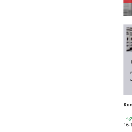
Kom
Lag
16-