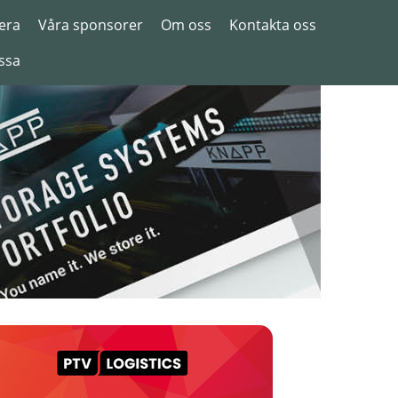
era
Våra sponsorer
Om oss
Kontakta oss
ssa