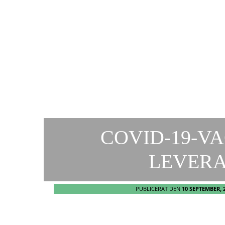
COVID-19-V
LEVER
PUBLICERAT DEN
10 SEPTEMBER, 