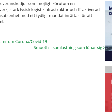
a leveranskedjor som möjligt. Förutom en
rk, stark fysisk logistikinfrastruktur och IT-aktiverad
nsatsenhet med ett tydligt mandat inrättas för att
el.
eter om Corona/Covid-19
Smooth – samlastning som lönar sig