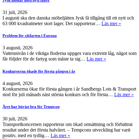
Jysk utökar med nytt lager
31 juli, 2026
I augusti ska den danska möbeljätten Jysk få tillgång till ett nytt och
63 000 kvadratmeter stort lager. Det rapporterar…
Läs mer »
Problem för sjöfarten i Europa
3 augusti, 2026
Vattennivån i de viktiga floderna uppges vara extremt låg, något som
får följder för de fartyg som måste ta sig…
Läs mer »
Konkurserna ökade för första gången i år
4 augusti, 2026
Konkurserna ökar för första gången i år Sandbergs Lots & Transport
stod för juli månads näst största konkurs och för första…
Läs mer »
Året har börjat bra för Tempcon
30 juli, 2026
Transportkoncernen rapporterar om ökad omsättning och förbättrat
resultat under det första halvåret. – Tempcons utveckling har varit
positiv, med en tydlig…
Läs mer »