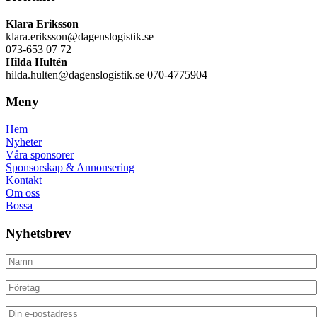
Klara Eriksson
klara.eriksson@dagenslogistik.se
073-653 07 72
Hilda Hultén
hilda.hulten@dagenslogistik.se 070-4775904
Meny
Hem
Nyheter
Våra sponsorer
Sponsorskap & Annonsering
Kontakt
Om oss
Bossa
Nyhetsbrev