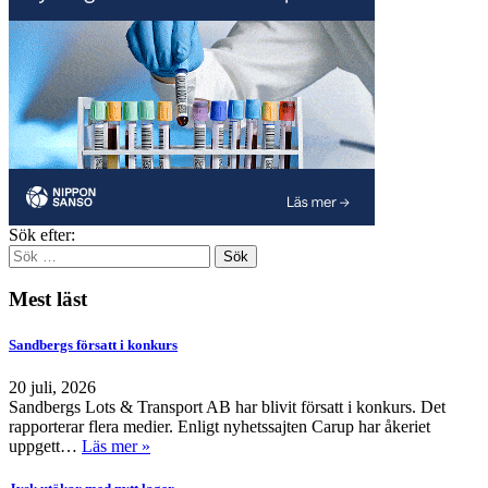
Sök efter:
Mest läst
Sandbergs försatt i konkurs
20 juli, 2026
Sandbergs Lots & Transport AB har blivit försatt i konkurs. Det
rapporterar flera medier. Enligt nyhetssajten Carup har åkeriet
uppgett…
Läs mer »