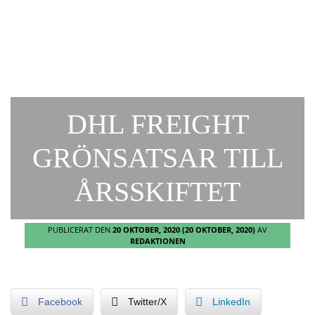
DHL FREIGHT
GRÖNSATSAR TILL
ÅRSSKIFTET
PUBLICERAT DEN
20 OKTOBER, 2020
(20 OKTOBER, 2020)
AV
REDAKTIONEN
Facebook
Twitter/X
LinkedIn