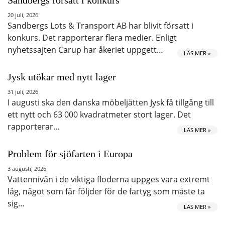
20 juli, 2026
Sandbergs Lots & Transport AB har blivit försatt i
konkurs. Det rapporterar flera medier. Enligt
nyhetssajten Carup har åkeriet uppgett…
LÄS MER »
Jysk utökar med nytt lager
31 juli, 2026
I augusti ska den danska möbeljätten Jysk få tillgång till
ett nytt och 63 000 kvadratmeter stort lager. Det
rapporterar…
LÄS MER »
Problem för sjöfarten i Europa
3 augusti, 2026
Vattennivån i de viktiga floderna uppges vara extremt
låg, något som får följder för de fartyg som måste ta
sig…
LÄS MER »