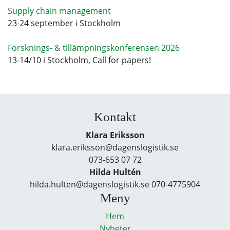
Supply chain management
23-24 september i Stockholm
Forsknings- & tillämpningskonferensen 2026
13-14/10 i Stockholm, Call for papers!
Kontakt
Klara Eriksson
klara.eriksson@dagenslogistik.se
073-653 07 72
Hilda Hultén
hilda.hulten@dagenslogistik.se 070-4775904
Meny
Hem
Nyheter