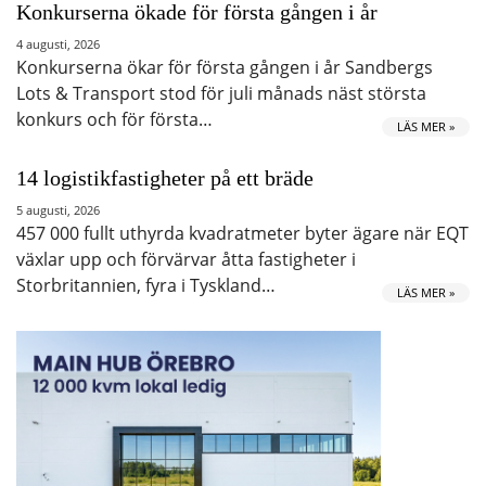
Konkurserna ökade för första gången i år
4 augusti, 2026
Konkurserna ökar för första gången i år Sandbergs
Lots & Transport stod för juli månads näst största
konkurs och för första…
LÄS MER »
14 logistikfastigheter på ett bräde
5 augusti, 2026
457 000 fullt uthyrda kvadratmeter byter ägare när EQT
växlar upp och förvärvar åtta fastigheter i
Storbritannien, fyra i Tyskland…
LÄS MER »