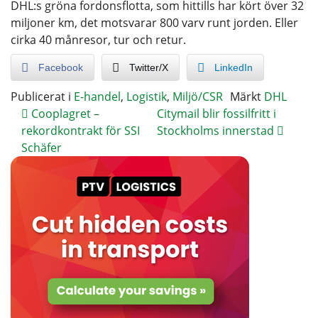
DHL:s gröna fordonsflotta, som hittills har kört över 32
miljoner km, det motsvarar 800 varv runt jorden. Eller
cirka 40 månresor, tur och retur.
Facebook
Twitter/X
LinkedIn
Publicerat i
E-handel
,
Logistik
,
Miljö/CSR
Märkt
DHL
Cooplagret –
Citymail blir fossilfritt i
rekordkontrakt för SSI
Stockholms innerstad
Schäfer