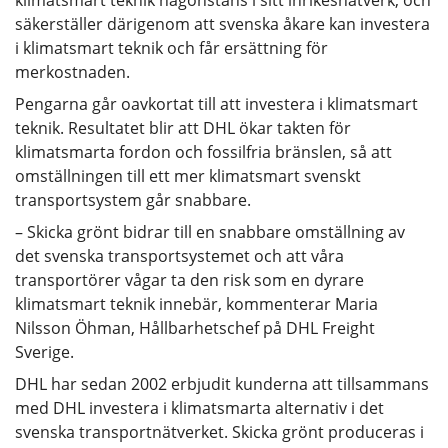
säkerställer därigenom att svenska åkare kan investera
i klimatsmart teknik och får ersättning för
merkostnaden.
Pengarna går oavkortat till att investera i klimatsmart
teknik. Resultatet blir att DHL ökar takten för
klimatsmarta fordon och fossilfria bränslen, så att
omställningen till ett mer klimatsmart svenskt
transportsystem går snabbare.
– Skicka grönt bidrar till en snabbare omställning av
det svenska transportsystemet och att våra
transportörer vågar ta den risk som en dyrare
klimatsmart teknik innebär, kommenterar Maria
Nilsson Öhman, Hållbarhetschef på DHL Freight
Sverige.
DHL har sedan 2002 erbjudit kunderna att tillsammans
med DHL investera i klimatsmarta alternativ i det
svenska transportnätverket. Skicka grönt produceras i