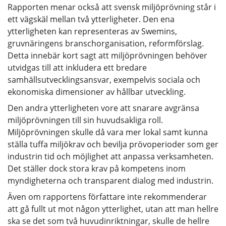
Rapporten menar också att svensk miljöprövning står i
ett vägskäl mellan två ytterligheter. Den ena
ytterligheten kan representeras av Swemins,
gruvnäringens branschorganisation, reformförslag.
Detta innebär kort sagt att miljöprövningen behöver
utvidgas till att inkludera ett bredare
samhällsutvecklingsansvar, exempelvis sociala och
ekonomiska dimensioner av hållbar utveckling.
Den andra ytterligheten vore att snarare avgränsa
miljöprövningen till sin huvudsakliga roll.
Miljöprövningen skulle då vara mer lokal samt kunna
ställa tuffa miljökrav och bevilja prövoperioder som ger
industrin tid och möjlighet att anpassa verksamheten.
Det ställer dock stora krav på kompetens inom
myndigheterna och transparent dialog med industrin.
Även om rapportens författare inte rekommenderar
att gå fullt ut mot någon ytterlighet, utan att man hellre
ska se det som två huvudinriktningar, skulle de hellre