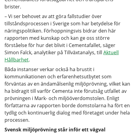
brister.
– Vi ser behovet av att göra fallstudier över
tillståndsprocessen i Sverige som har betydelse för
näringspolitiken. Förhoppningsvis bidrar den här
rapporten med kunskap och kan ge oss större
förståelse för hur det blivit i Cementafallet, säger
Simon Falck, analytiker på Tillväxtanalys, till
Aktuell
Hållbarhet
.
Båda instanser verkar också ha brustit i
kommunikationen och erfarenhetsutbytet som
förväntas av en ändamålsenlig miljöprövning, vilket kan
ha bidragit till varför Cementa inte förutsåg utfallet av
prövningen i Mark- och miljööverdomstolen. Enligt
författarna av rapporten borde domstolarna ha fört en
tydlig och kontinuerlig dialog med företaget under hela
processen.
Svensk miljöprövning står inför ett vägval