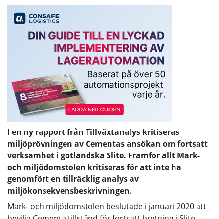
I en ny rapport från Tillväxtanalys kritiseras
miljöprövningen av Cementas ansökan om fortsatt
verksamhet i gotländska Slite. Framför allt Mark-
och miljödomstolen kritiseras för att inte ha
genomfört en tillräcklig analys av
miljökonsekvensbeskrivningen.
Mark- och miljödomstolen beslutade i januari 2020 att
bevilja Cementa tillstånd för fortsatt brytning i Slite,