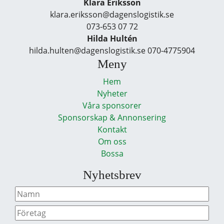
Klara Eriksson
klara.eriksson@dagenslogistik.se
073-653 07 72
Hilda Hultén
hilda.hulten@dagenslogistik.se 070-4775904
Meny
Hem
Nyheter
Våra sponsorer
Sponsorskap & Annonsering
Kontakt
Om oss
Bossa
Nyhetsbrev