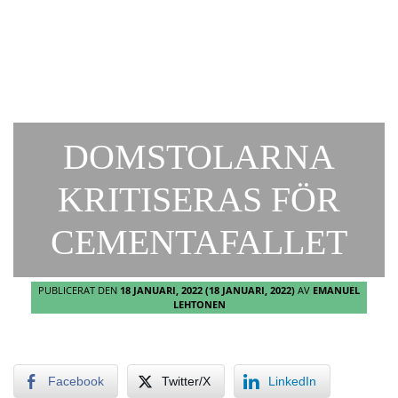
DOMSTOLARNA
KRITISERAS FÖR
CEMENTAFALLET
PUBLICERAT DEN
18 JANUARI, 2022
(18 JANUARI, 2022)
AV
EMANUEL
LEHTONEN
Facebook
Twitter/X
LinkedIn