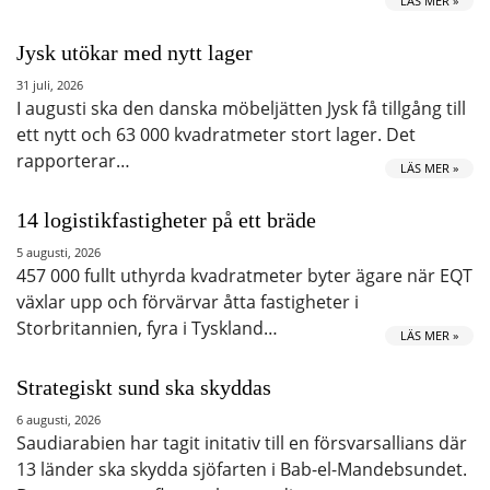
LÄS MER »
Jysk utökar med nytt lager
31 juli, 2026
I augusti ska den danska möbeljätten Jysk få tillgång till
ett nytt och 63 000 kvadratmeter stort lager. Det
rapporterar…
LÄS MER »
14 logistikfastigheter på ett bräde
5 augusti, 2026
457 000 fullt uthyrda kvadratmeter byter ägare när EQT
växlar upp och förvärvar åtta fastigheter i
Storbritannien, fyra i Tyskland…
LÄS MER »
Strategiskt sund ska skyddas
6 augusti, 2026
Saudiarabien har tagit initativ till en försvarsallians där
13 länder ska skydda sjöfarten i Bab-el-Mandebsundet.