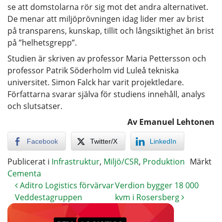
se att domstolarna rör sig mot det andra alternativet.
De menar att miljöprövningen idag lider mer av brist
på transparens, kunskap, tillit och långsiktighet än brist
på ”helhetsgrepp”.
Studien är skriven av professor Maria Pettersson och
professor Patrik Söderholm vid Luleå tekniska
universitet. Simon Falck har varit projektledare.
Författarna svarar själva för studiens innehåll, analys
och slutsatser.
Av Emanuel Lehtonen
Facebook
Twitter/X
LinkedIn
Publicerat i
Infrastruktur
,
Miljö/CSR
,
Produktion
Märkt
Cementa
Aditro Logistics förvärvar
Verdion bygger 18 000
Veddestagruppen
kvm i Rosersberg