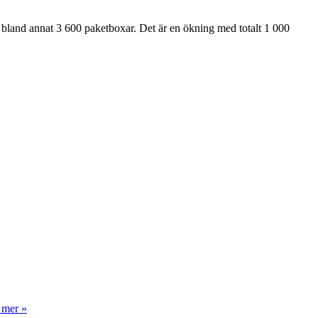
 bland annat 3 600 paketboxar. Det är en ökning med totalt 1 000
 mer »