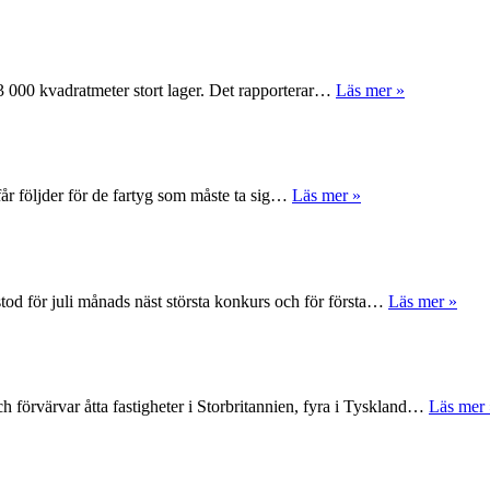
 63 000 kvadratmeter stort lager. Det rapporterar…
Läs mer »
får följder för de fartyg som måste ta sig…
Läs mer »
tod för juli månads näst största konkurs och för första…
Läs mer »
 förvärvar åtta fastigheter i Storbritannien, fyra i Tyskland…
Läs mer 