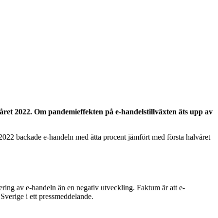
året 2022. Om pandemieffekten på e-handelstillväxten äts upp av
let 2022 backade e-handeln med åtta procent jämfört med första halvåret
ering av e-handeln än en negativ utveckling. Faktum är att e-
Sverige i ett pressmeddelande.