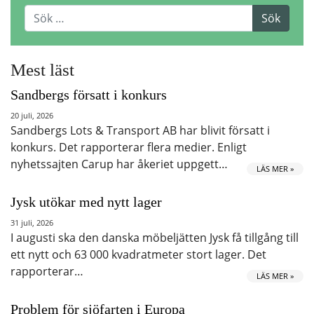
Mest läst
Sandbergs försatt i konkurs
20 juli, 2026
Sandbergs Lots & Transport AB har blivit försatt i
konkurs. Det rapporterar flera medier. Enligt
nyhetssajten Carup har åkeriet uppgett…
LÄS MER »
Jysk utökar med nytt lager
31 juli, 2026
I augusti ska den danska möbeljätten Jysk få tillgång till
ett nytt och 63 000 kvadratmeter stort lager. Det
rapporterar…
LÄS MER »
Problem för sjöfarten i Europa