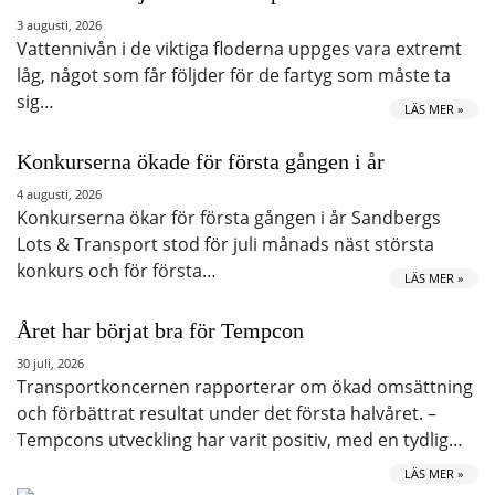
3 augusti, 2026
Vattennivån i de viktiga floderna uppges vara extremt
låg, något som får följder för de fartyg som måste ta
sig…
LÄS MER »
Konkurserna ökade för första gången i år
4 augusti, 2026
Konkurserna ökar för första gången i år Sandbergs
Lots & Transport stod för juli månads näst största
konkurs och för första…
LÄS MER »
Året har börjat bra för Tempcon
30 juli, 2026
Transportkoncernen rapporterar om ökad omsättning
och förbättrat resultat under det första halvåret. –
Tempcons utveckling har varit positiv, med en tydlig…
LÄS MER »