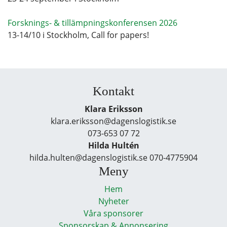
Forsknings- & tillämpningskonferensen 2026
13-14/10 i Stockholm, Call for papers!
Kontakt
Klara Eriksson
klara.eriksson@dagenslogistik.se
073-653 07 72
Hilda Hultén
hilda.hulten@dagenslogistik.se 070-4775904
Meny
Hem
Nyheter
Våra sponsorer
Sponsorskap & Annonsering