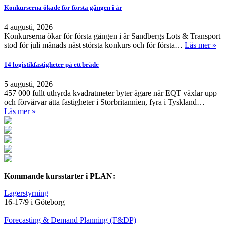
Konkurserna ökade för första gången i år
4 augusti, 2026
Konkurserna ökar för första gången i år Sandbergs Lots & Transport
stod för juli månads näst största konkurs och för första…
Läs mer »
14 logistikfastigheter på ett bräde
5 augusti, 2026
457 000 fullt uthyrda kvadratmeter byter ägare när EQT växlar upp
och förvärvar åtta fastigheter i Storbritannien, fyra i Tyskland…
Läs mer »
Kommande kursstarter i PLAN:
Lagerstyrning
16-17/9 i Göteborg
Forecasting & Demand Planning (F&DP)