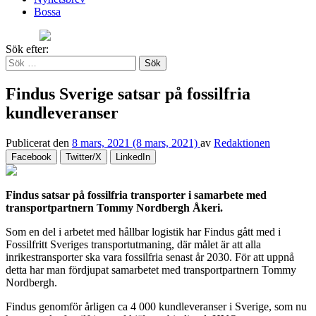
Bossa
Sök efter:
Findus Sverige satsar på fossilfria
kundleveranser
Publicerat den
8 mars, 2021
(8 mars, 2021)
av
Redaktionen
Facebook
Twitter/X
LinkedIn
Findus satsar på fossilfria transporter i samarbete med
transportpartnern Tommy Nordbergh Åkeri.
Som en del i arbetet med hållbar logistik har Findus gått med i
Fossilfritt Sveriges transportutmaning, där målet är att alla
inrikestransporter ska vara fossilfria senast år 2030. För att uppnå
detta har man fördjupat samarbetet med transportpartnern Tommy
Nordbergh.
Findus genomför årligen ca 4 000 kundleveranser i Sverige, som nu