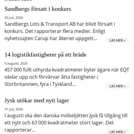
Sandbergs försatt i konkurs
20 juli, 2026
Sandbergs Lots & Transport AB har blivit försatt i
konkurs. Det rapporterar flera medier. Enligt
nyhetssajten Carup har åkeriet uppgett…
LÄS MER »
14 logistikfastigheter på ett bräde
5 augusti, 2026
457 000 fullt uthyrda kvadratmeter byter ägare när EQT
växlar upp och förvärvar åtta fastigheter i
Storbritannien, fyra i Tyskland…
LÄS MER »
Jysk utökar med nytt lager
31 juli, 2026
I augusti ska den danska möbeljätten Jysk få tillgång till
ett nytt och 63 000 kvadratmeter stort lager. Det
rapporterar…
LÄS MER »