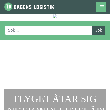
Hoppa till innehåll
FLYGET ÅTAR SIG