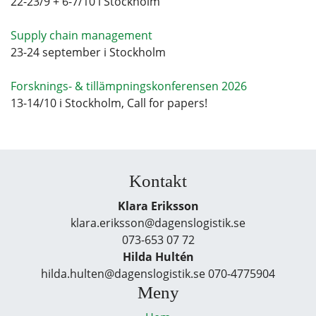
22-23/9 + 6-7/10 i Stockholm
Supply chain management
23-24 september i Stockholm
Forsknings- & tillämpningskonferensen 2026
13-14/10 i Stockholm, Call for papers!
Kontakt
Klara Eriksson
klara.eriksson@dagenslogistik.se
073-653 07 72
Hilda Hultén
hilda.hulten@dagenslogistik.se 070-4775904
Meny