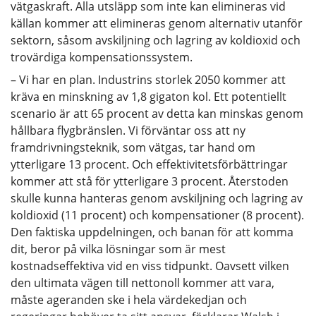
vätgaskraft. Alla utsläpp som inte kan elimineras vid
källan kommer att elimineras genom alternativ utanför
sektorn, såsom avskiljning och lagring av koldioxid och
trovärdiga kompensationssystem.
– Vi har en plan. Industrins storlek 2050 kommer att
kräva en minskning av 1,8 gigaton kol. Ett potentiellt
scenario är att 65 procent av detta kan minskas genom
hållbara flygbränslen. Vi förväntar oss att ny
framdrivningsteknik, som vätgas, tar hand om
ytterligare 13 procent. Och effektivitetsförbättringar
kommer att stå för ytterligare 3 procent. Återstoden
skulle kunna hanteras genom avskiljning och lagring av
koldioxid (11 procent) och kompensationer (8 procent).
Den faktiska uppdelningen, och banan för att komma
dit, beror på vilka lösningar som är mest
kostnadseffektiva vid en viss tidpunkt. Oavsett vilken
den ultimata vägen till nettonoll kommer att vara,
måste ageranden ske i hela värdekedjan och