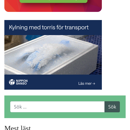
Mest läst