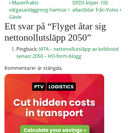
Maserfrakts
DFDS köper 100
vätgasanläggning hamnar i
ellastbilar från Volvo
Gävle
Ett svar på “
Flyget åtar sig
nettonollutsläpp 2050
”
Pingback:
IATA – nettonollutsläpp av koldioxid
senast 2050 – HO-form-blogg
Kommentarer är stängda.