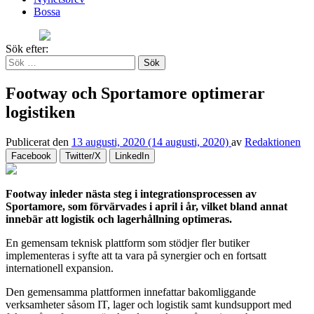
Bossa
Sök efter:
Footway och Sportamore optimerar
logistiken
Publicerat den
13 augusti, 2020
(14 augusti, 2020)
av
Redaktionen
Facebook
Twitter/X
LinkedIn
Footway inleder nästa steg i integrationsprocessen av
Sportamore, som förvärvades i april i år, vilket bland annat
innebär att logistik och lagerhållning optimeras.
En gemensam teknisk plattform som stödjer fler butiker
implementeras i syfte att ta vara på synergier och en fortsatt
internationell expansion.
Den gemensamma plattformen innefattar bakomliggande
verksamheter såsom IT, lager och logistik samt kundsupport med