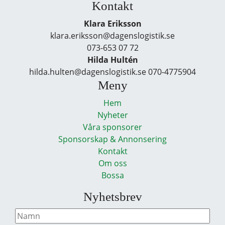
Kontakt
Klara Eriksson
klara.eriksson@dagenslogistik.se
073-653 07 72
Hilda Hultén
hilda.hulten@dagenslogistik.se 070-4775904
Meny
Hem
Nyheter
Våra sponsorer
Sponsorskap & Annonsering
Kontakt
Om oss
Bossa
Nyhetsbrev