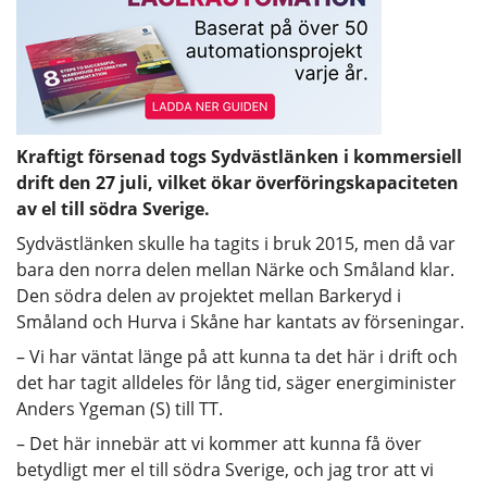
Kraftigt försenad togs Sydvästlänken i kommersiell
drift den 27 juli, vilket ökar överföringskapaciteten
av el till södra Sverige.
Sydvästlänken skulle ha tagits i bruk 2015, men då var
bara den norra delen mellan Närke och Småland klar.
Den södra delen av projektet mellan Barkeryd i
Småland och Hurva i Skåne har kantats av förseningar.
– Vi har väntat länge på att kunna ta det här i drift och
det har tagit alldeles för lång tid, säger energiminister
Anders Ygeman (S) till TT.
– Det här innebär att vi kommer att kunna få över
betydligt mer el till södra Sverige, och jag tror att vi