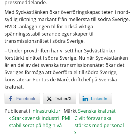
pressmeddelande.
Med Sydvästlänken ökar överföringskapaciteten i nord-
sydlig riktning markant från mellersta till södra Sverige.
HVDC-anläggningen tillför också viktiga
spänningsstabiliserande egenskaper till
transmissionsnätet i södra Sverige.
– Under provdriften har vi sett hur Sydvästlänken
förstärkt elnätet i södra Sverige. Nu när Sydvästlänken
är en del av det svenska transmissionsnätet ökar det
Sveriges förmåga att överföra el till södra Sverige,
konstaterar Pontus de Maré, driftchef på Svenska
kraftnät.
Facebook
Twitter/X
LinkedIn
Publicerat i
Infrastruktur
Märkt
Svenska kraftnät
Stark svensk industri: PMI
Civilt försvar ska
stabiliserat på hög nivå
stärkas med personal