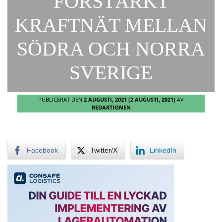
FÖRSTÄRKT
KRAFTNÄT MELLAN
SÖDRA OCH NORRA
SVERIGE
PUBLICERAT DEN
2 AUGUSTI, 2021
(2 AUGUSTI, 2021)
AV
REDAKTIONEN
Facebook
Twitter/X
LinkedIn