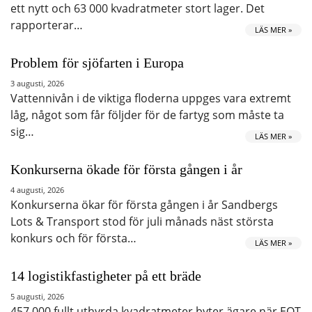
ett nytt och 63 000 kvadratmeter stort lager. Det
rapporterar…
LÄS MER »
Problem för sjöfarten i Europa
3 augusti, 2026
Vattennivån i de viktiga floderna uppges vara extremt
låg, något som får följder för de fartyg som måste ta
sig…
LÄS MER »
Konkurserna ökade för första gången i år
4 augusti, 2026
Konkurserna ökar för första gången i år Sandbergs
Lots & Transport stod för juli månads näst största
konkurs och för första…
LÄS MER »
14 logistikfastigheter på ett bräde
5 augusti, 2026
457 000 fullt uthyrda kvadratmeter byter ägare när EQT