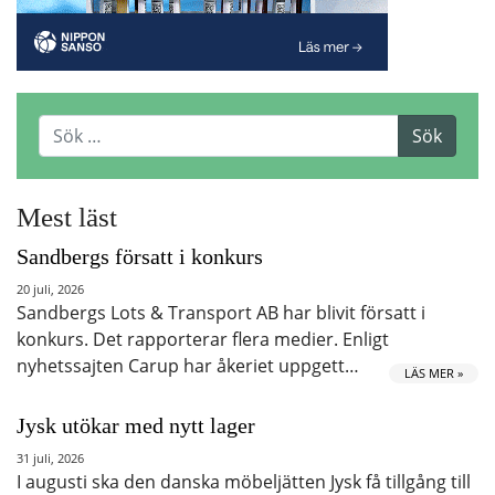
Mest läst
Sandbergs försatt i konkurs
20 juli, 2026
Sandbergs Lots & Transport AB har blivit försatt i
konkurs. Det rapporterar flera medier. Enligt
nyhetssajten Carup har åkeriet uppgett…
LÄS MER »
Jysk utökar med nytt lager
31 juli, 2026
I augusti ska den danska möbeljätten Jysk få tillgång till