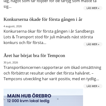
låg, något som får följder för de fartyg som måste ta
sig…
LÄS MER »
Konkurserna ökade för första gången i år
4 augusti, 2026
Konkurserna ökar för första gången i år Sandbergs
Lots & Transport stod för juli månads näst största
konkurs och för första…
LÄS MER »
Året har börjat bra för Tempcon
30 juli, 2026
Transportkoncernen rapporterar om ökad omsättning
och förbättrat resultat under det första halvåret. –
Tempcons utveckling har varit positiv, med en tydlig…
LÄS MER »