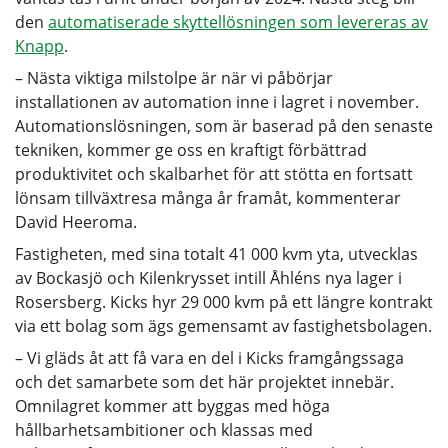
den
automatiserade skyttellösningen som levereras av
Knapp
.
– Nästa viktiga milstolpe är när vi påbörjar
installationen av automation inne i lagret i november.
Automationslösningen, som är baserad på den senaste
tekniken, kommer ge oss en kraftigt förbättrad
produktivitet och skalbarhet för att stötta en fortsatt
lönsam tillväxtresa många år framåt, kommenterar
David Heeroma.
Fastigheten, med sina totalt 41 000 kvm yta, utvecklas
av Bockasjö och Kilenkrysset intill Åhléns nya lager i
Rosersberg. Kicks hyr 29 000 kvm på ett längre kontrakt
via ett bolag som ägs gemensamt av fastighetsbolagen.
– Vi gläds åt att få vara en del i Kicks framgångssaga
och det samarbete som det här projektet innebär.
Omnilagret kommer att byggas med höga
hållbarhetsambitioner och klassas med