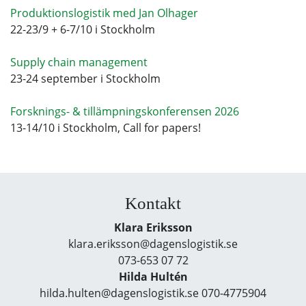
Produktionslogistik med Jan Olhager
22-23/9 + 6-7/10 i Stockholm
Supply chain management
23-24 september i Stockholm
Forsknings- & tillämpningskonferensen 2026
13-14/10 i Stockholm, Call for papers!
Kontakt
Klara Eriksson
klara.eriksson@dagenslogistik.se
073-653 07 72
Hilda Hultén
hilda.hulten@dagenslogistik.se 070-4775904