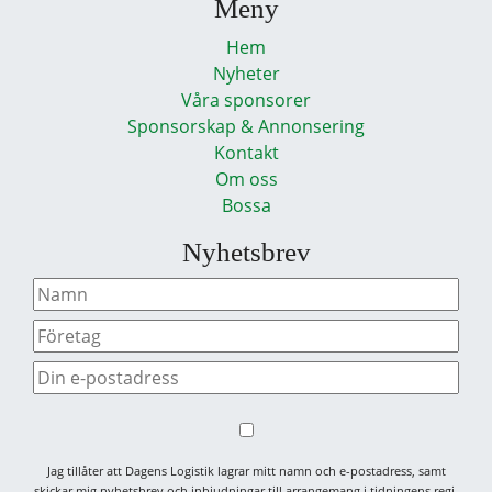
Meny
Hem
Nyheter
Våra sponsorer
Sponsorskap & Annonsering
Kontakt
Om oss
Bossa
Nyhetsbrev
Jag tillåter att Dagens Logistik lagrar mitt namn och e-postadress, samt
skickar mig nyhetsbrev och inbjudningar till arrangemang i tidningens regi.