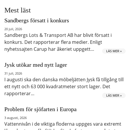
Mest läst
Sandbergs försatt i konkurs
20 juli, 2026
Sandbergs Lots & Transport AB har blivit försatt i
konkurs. Det rapporterar flera medier. Enligt
nyhetssajten Carup har åkeriet uppgett…
LÄS MER »
Jysk utökar med nytt lager
31 juli, 2026
I augusti ska den danska möbeljätten Jysk få tillgång till
ett nytt och 63 000 kvadratmeter stort lager. Det
rapporterar…
LÄS MER »
Problem för sjöfarten i Europa
3 augusti, 2026
Vattennivån i de viktiga floderna uppges vara extremt