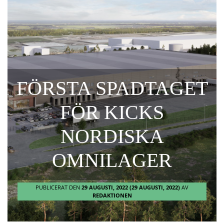
FÖRSTA SPADTAGET
FÖR KICKS
NORDISKA
OMNILAGER
PUBLICERAT DEN
29 AUGUSTI, 2022
(29 AUGUSTI, 2022)
AV
REDAKTIONEN