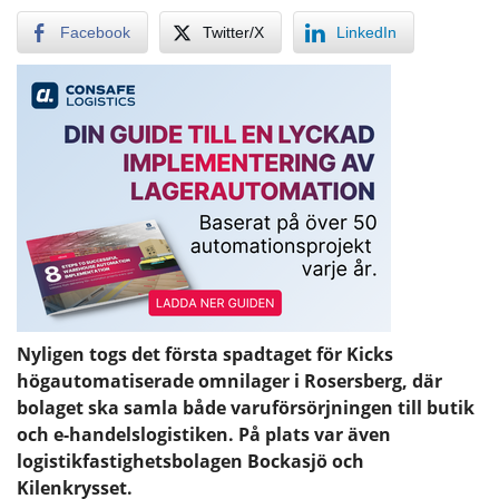
Facebook
Twitter/X
LinkedIn
Nyligen togs det första spadtaget för Kicks
högautomatiserade omnilager i Rosersberg, där
bolaget ska samla både varuförsörjningen till butik
och e-handelslogistiken. På plats var även
logistikfastighetsbolagen Bockasjö och
Kilenkrysset.