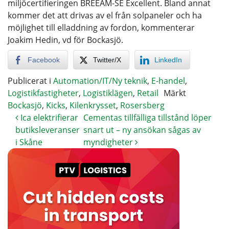
miljöcertifieringen BREEAM-SE Excellent. Bland annat
kommer det att drivas av el från solpaneler och ha
möjlighet till elladdning av fordon, kommenterar
Joakim Hedin, vd för Bockasjö.
Facebook
Twitter/X
LinkedIn
Publicerat i
Automation/IT/Ny teknik
,
E-handel
,
Logistikfastigheter
,
Logistiklägen
,
Retail
Märkt
Bockasjö
,
Kicks
,
Kilenkrysset
,
Rosersberg
Ica elektrifierar
Cementas tillfälliga tillstånd löper
butiksleveranser
snart ut – ny ansökan sågas av
i Skåne
myndigheter