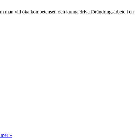
p om man vill öka kompetensen och kunna driva förändringsarbete i en
 mer »