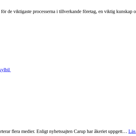
 för de viktigaste processerna i tillverkande företag, en viktig kunska
kylbil
rterar flera medier. Enligt nyhetssajten Carup har åkeriet uppgett…
Läs