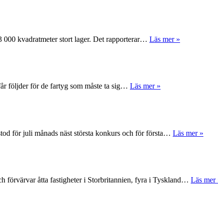
 63 000 kvadratmeter stort lager. Det rapporterar…
Läs mer »
får följder för de fartyg som måste ta sig…
Läs mer »
tod för juli månads näst största konkurs och för första…
Läs mer »
 förvärvar åtta fastigheter i Storbritannien, fyra i Tyskland…
Läs mer 