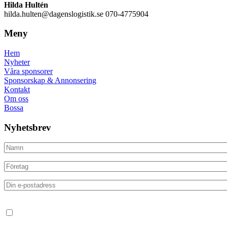
Hilda Hultén
hilda.hulten@dagenslogistik.se 070-4775904
Meny
Hem
Nyheter
Våra sponsorer
Sponsorskap & Annonsering
Kontakt
Om oss
Bossa
Nyhetsbrev