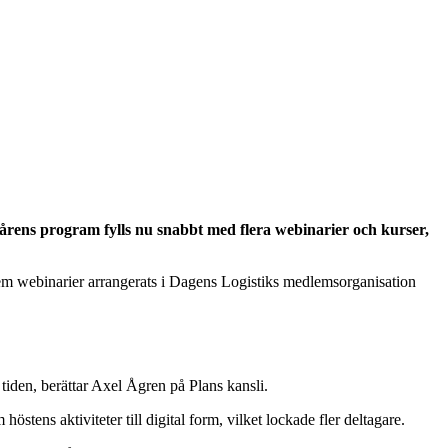
 Vårens program fylls nu snabbt med flera webinarier och kurser,
ar fem webinarier arrangerats i Dagens Logistiks medlemsorganisation
 tiden, berättar Axel Ågren på Plans kansli.
stens aktiviteter till digital form, vilket lockade fler deltagare.