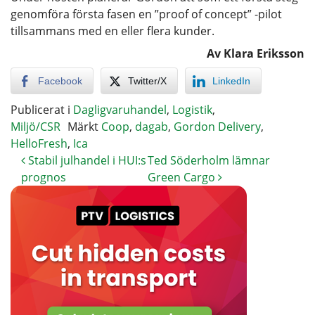
genomföra första fasen en ”proof of concept” -pilot
tillsammans med en eller flera kunder.
Av Klara Eriksson
Facebook
Twitter/X
LinkedIn
Publicerat i
Dagligvaruhandel
,
Logistik
,
Miljö/CSR
Märkt
Coop
,
dagab
,
Gordon Delivery
,
HelloFresh
,
Ica
Stabil julhandel i HUI:s
Ted Söderholm lämnar
prognos
Green Cargo