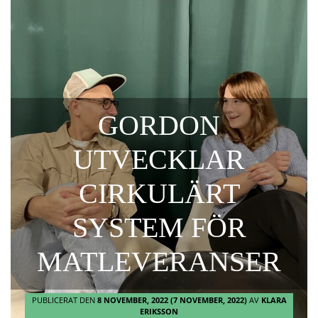
GORDON
UTVECKLAR
CIRKULÄRT
SYSTEM FÖR
MATLEVERANSER
PUBLICERAT DEN
8 NOVEMBER, 2022
(7 NOVEMBER, 2022)
AV
KLARA
ERIKSSON