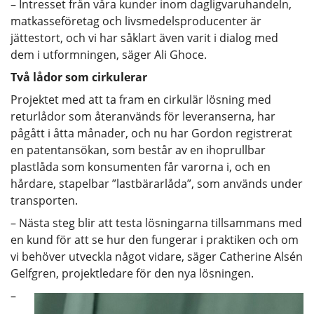
– Intresset från våra kunder inom dagligvaruhandeln,
matkasseföretag och livsmedelsproducenter är
jättestort, och vi har såklart även varit i dialog med
dem i utformningen, säger Ali Ghoce.
Två lådor som cirkulerar
Projektet med att ta fram en cirkulär lösning med
returlådor som återanvänds för leveranserna, har
pågått i åtta månader, och nu har Gordon registrerat
en patentansökan, som består av en ihoprullbar
plastlåda som konsumenten får varorna i, och en
hårdare, stapelbar ”lastbärarlåda”, som används under
transporten.
– Nästa steg blir att testa lösningarna tillsammans med
en kund för att se hur den fungerar i praktiken och om
vi behöver utveckla något vidare, säger Catherine Alsén
Gelfgren, projektledare för den nya lösningen.
–