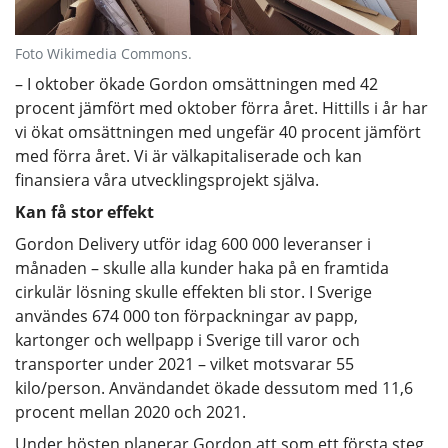
Foto Wikimedia Commons.
– I oktober ökade Gordon omsättningen med 42
procent jämfört med oktober förra året. Hittills i år har
vi ökat omsättningen med ungefär 40 procent jämfört
med förra året. Vi är välkapitaliserade och kan
finansiera våra utvecklingsprojekt själva.
Kan få stor effekt
Gordon Delivery utför idag 600 000 leveranser i
månaden – skulle alla kunder haka på en framtida
cirkulär lösning skulle effekten bli stor. I Sverige
användes 674 000 ton förpackningar av papp,
kartonger och wellpapp i Sverige till varor och
transporter under 2021 – vilket motsvarar 55
kilo/person. Användandet ökade dessutom med 11,6
procent mellan 2020 och 2021.
Under hösten planerar Gordon att som ett första steg