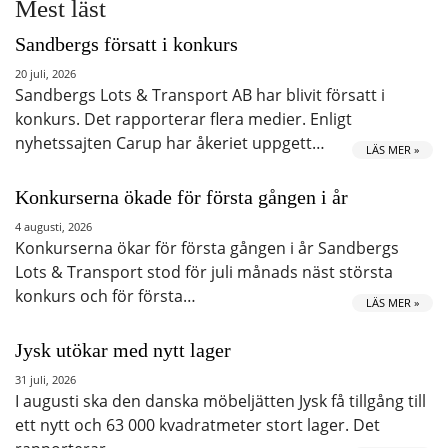
Mest läst
Sandbergs försatt i konkurs
20 juli, 2026
Sandbergs Lots & Transport AB har blivit försatt i
konkurs. Det rapporterar flera medier. Enligt
nyhetssajten Carup har åkeriet uppgett…
LÄS MER »
Konkurserna ökade för första gången i år
4 augusti, 2026
Konkurserna ökar för första gången i år Sandbergs
Lots & Transport stod för juli månads näst största
konkurs och för första…
LÄS MER »
Jysk utökar med nytt lager
31 juli, 2026
I augusti ska den danska möbeljätten Jysk få tillgång till
ett nytt och 63 000 kvadratmeter stort lager. Det