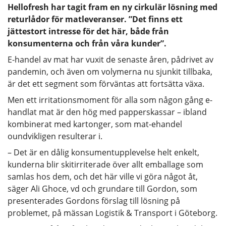
Hellofresh har tagit fram en ny cirkulär lösning med
returlådor för matleveranser. ”Det finns ett
jättestort intresse för det här, både från
konsumenterna och från våra kunder”.
E-handel av mat har vuxit de senaste åren, pådrivet av
pandemin, och även om volymerna nu sjunkit tillbaka,
är det ett segment som förväntas att fortsätta växa.
Men ett irritationsmoment för alla som någon gång e-
handlat mat är den hög med papperskassar – ibland
kombinerat med kartonger, som mat-ehandel
oundvikligen resulterar i.
– Det är en dålig konsumentupplevelse helt enkelt,
kunderna blir skitirriterade över allt emballage som
samlas hos dem, och det här ville vi göra något åt,
säger Ali Ghoce, vd och grundare till Gordon, som
presenterades Gordons förslag till lösning på
problemet, på mässan Logistik & Transport i Göteborg.