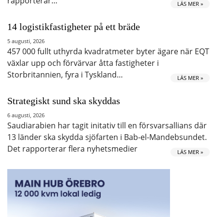
rapporterar…
LÄS MER »
14 logistikfastigheter på ett bräde
5 augusti, 2026
457 000 fullt uthyrda kvadratmeter byter ägare när EQT
växlar upp och förvärvar åtta fastigheter i
Storbritannien, fyra i Tyskland…
LÄS MER »
Strategiskt sund ska skyddas
6 augusti, 2026
Saudiarabien har tagit initativ till en försvarsallians där
13 länder ska skydda sjöfarten i Bab-el-Mandebsundet.
Det rapporterar flera nyhetsmedier
LÄS MER »