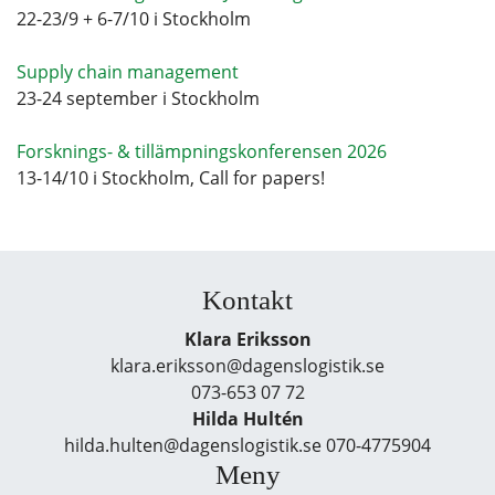
22-23/9 + 6-7/10 i Stockholm
Supply chain management
23-24 september i Stockholm
Forsknings- & tillämpningskonferensen 2026
13-14/10 i Stockholm, Call for papers!
Kontakt
Klara Eriksson
klara.eriksson@dagenslogistik.se
073-653 07 72
Hilda Hultén
hilda.hulten@dagenslogistik.se 070-4775904
Meny