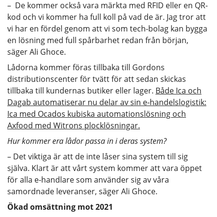
– De kommer också vara märkta med RFID eller en QR-
kod och vi kommer ha full koll på vad de är. Jag tror att
vi har en fördel genom att vi som tech-bolag kan bygga
en lösning med full spårbarhet redan från början,
säger Ali Ghoce.
Lådorna kommer föras tillbaka till Gordons
distributionscenter för tvätt för att sedan skickas
tillbaka till kundernas butiker eller lager.
Både Ica och
Dagab automatiserar nu delar av sin e-handelslogistik:
Ica med Ocados kubiska automationslösning och
Axfood med Witrons plocklösningar.
Hur kommer era lådor passa in i deras system?
– Det viktiga är att de inte låser sina system till sig
själva. Klart är att vårt system kommer att vara öppet
för alla e-handlare som använder sig av våra
samordnade leveranser, säger Ali Ghoce.
Ökad omsättning mot 2021