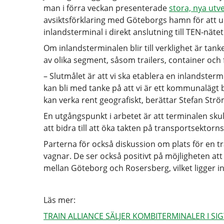
man i förra veckan presenterade
stora, nya utv
avsiktsförklaring med Göteborgs hamn för att u
inlandsterminal i direkt anslutning till TEN-nätet
Om inlandsterminalen blir till verklighet är ta
av olika segment, såsom trailers, container och
– Slutmålet är att vi ska etablera en inlandstermi
kan bli med tanke på att vi är ett kommunalägt 
kan verka rent geografiskt, berättar Stefan S
En utgångspunkt i arbetet är att terminalen sku
att bidra till att öka takten på transportsektorns
Parterna för också diskussion om plats för en t
vagnar. De ser också positivt på möjligheten att
mellan Göteborg och Rosersberg, vilket ligger i
Läs mer:
TRAIN ALLIANCE SÄLJER KOMBITERMINALER I SI