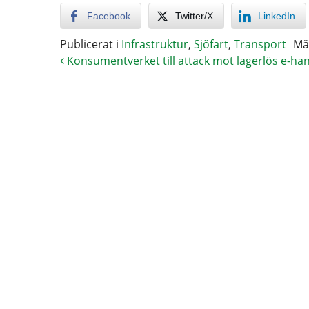
Facebook
Twitter/X
LinkedIn
Publicerat i
Infrastruktur
,
Sjöfart
,
Transport
Mä
Konsumentverket till attack mot lagerlös e-ha