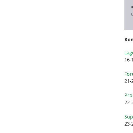
Kom
Lag
16-
For
21-
Pro
22-
Sup
23-