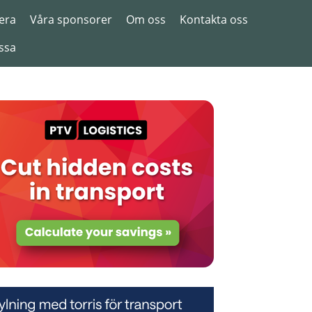
era
Våra sponsorer
Om oss
Kontakta oss
ssa