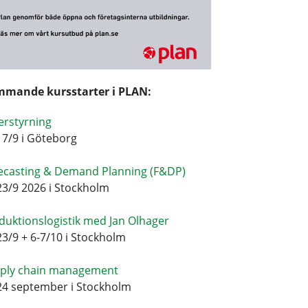
mande kursstarter i PLAN:
erstyrning
17/9 i Göteborg
ecasting & Demand Planning (F&DP)
23/9 2026 i Stockholm
duktionslogistik med Jan Olhager
23/9 + 6-7/10 i Stockholm
ply chain management
24 september i Stockholm