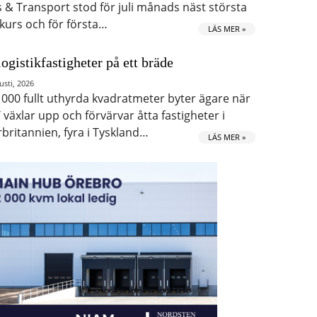
s & Transport stod för juli månads näst största
kurs och för första…
LÄS MER »
logistikfastigheter på ett bräde
usti, 2026
 000 fullt uthyrda kvadratmeter byter ägare när
 växlar upp och förvärvar åtta fastigheter i
rbritannien, fyra i Tyskland…
LÄS MER »