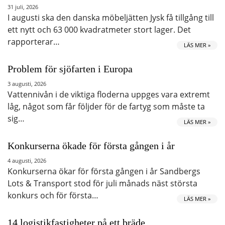
31 juli, 2026
I augusti ska den danska möbeljätten Jysk få tillgång till
ett nytt och 63 000 kvadratmeter stort lager. Det
rapporterar…
LÄS MER »
Problem för sjöfarten i Europa
3 augusti, 2026
Vattennivån i de viktiga floderna uppges vara extremt
låg, något som får följder för de fartyg som måste ta
sig…
LÄS MER »
Konkurserna ökade för första gången i år
4 augusti, 2026
Konkurserna ökar för första gången i år Sandbergs
Lots & Transport stod för juli månads näst största
konkurs och för första…
LÄS MER »
14 logistikfastigheter på ett bräde