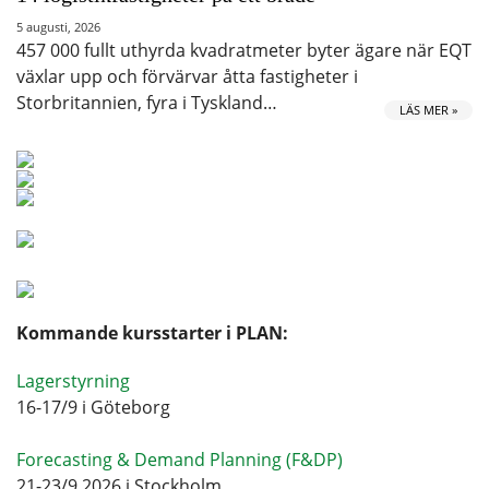
5 augusti, 2026
457 000 fullt uthyrda kvadratmeter byter ägare när EQT
växlar upp och förvärvar åtta fastigheter i
Storbritannien, fyra i Tyskland…
LÄS MER »
Kommande kursstarter i PLAN:
Lagerstyrning
16-17/9 i Göteborg
Forecasting & Demand Planning (F&DP)
21-23/9 2026 i Stockholm