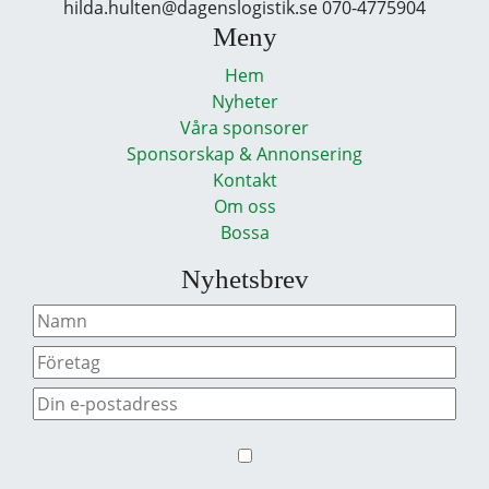
hilda.hulten@dagenslogistik.se 070-4775904
Meny
Hem
Nyheter
Våra sponsorer
Sponsorskap & Annonsering
Kontakt
Om oss
Bossa
Nyhetsbrev