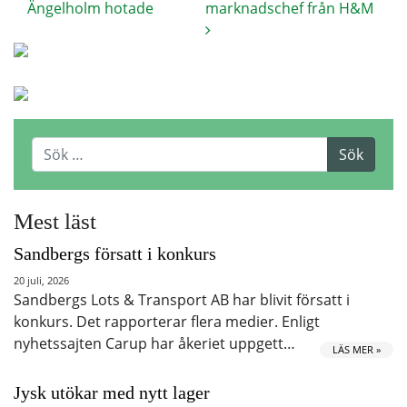
Ängelholm hotade
marknadschef från H&M
Mest läst
Sandbergs försatt i konkurs
20 juli, 2026
Sandbergs Lots & Transport AB har blivit försatt i
konkurs. Det rapporterar flera medier. Enligt
nyhetssajten Carup har åkeriet uppgett…
LÄS MER »
Jysk utökar med nytt lager