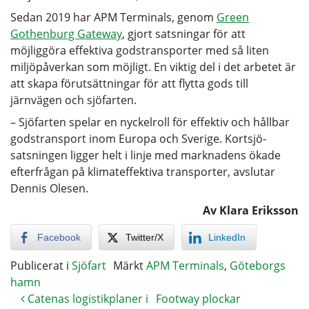
Sedan 2019 har APM Terminals, genom
Green
Gothenburg Gateway
, gjort satsningar för att
möjliggöra effektiva godstransporter med så liten
miljöpåverkan som möjligt. En viktig del i det arbetet är
att skapa förutsättningar för att flytta gods till
järnvägen och sjöfarten.
– Sjöfarten spelar en nyckelroll för effektiv och hållbar
godstransport inom Europa och Sverige. Kortsjö-
satsningen ligger helt i linje med marknadens ökade
efterfrågan på klimateffektiva transporter, avslutar
Dennis Olesen.
Av Klara Eriksson
Facebook
Twitter/X
LinkedIn
Publicerat i
Sjöfart
Märkt
APM Terminals
,
Göteborgs
hamn
Catenas logistikplaner i
Footway plockar