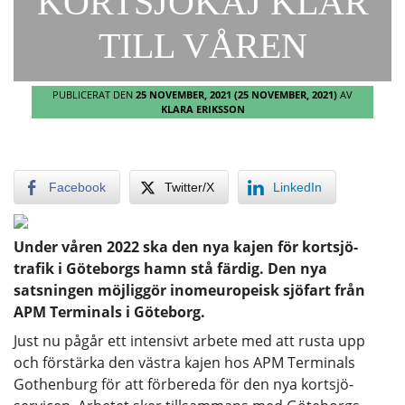
KORTSJÖKAJ KLAR
TILL VÅREN
PUBLICERAT DEN
25 NOVEMBER, 2021
(25 NOVEMBER, 2021)
AV
KLARA ERIKSSON
Facebook
Twitter/X
LinkedIn
Under våren 2022 ska den nya kajen för kortsjö-
trafik i Göteborgs hamn stå färdig. Den nya
satsningen möjliggör inomeuropeisk sjöfart från
APM Terminals i Göteborg.
Just nu pågår ett intensivt arbete med att rusta upp
och förstärka den västra kajen hos APM Terminals
Gothenburg för att förbereda för den nya kortsjö-