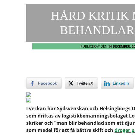
HÅRD KRITIK 
BEHANDLAR 
PUBLICERAT DEN
14 DECEMBER, 2
Facebook
Twitter/X
LinkedIn
I veckan har Sydsvenskan och Helsingborgs D
som driftas av logistikbemanningsbolaget Lo
skriker och ”man blir behandlad som ett dj
som medel för att få bättre skift och
droger p