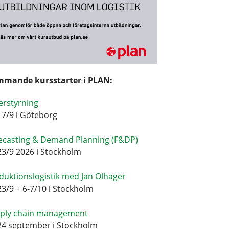
mande kursstarter i PLAN:
erstyrning
17/9 i Göteborg
ecasting & Demand Planning (F&DP)
23/9 2026 i Stockholm
duktionslogistik med Jan Olhager
23/9 + 6-7/10 i Stockholm
ply chain management
24 september i Stockholm