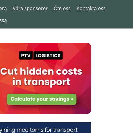
era
Våra sponsorer
Om oss
Kontakta oss
ssa