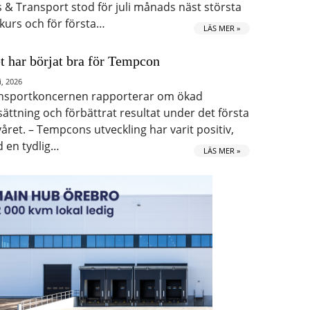
s & Transport stod för juli månads näst största
kurs och för första…
LÄS MER »
t har börjat bra för Tempcon
i, 2026
nsportkoncernen rapporterar om ökad
ättning och förbättrat resultat under det första
våret. – Tempcons utveckling har varit positiv,
 en tydlig…
LÄS MER »