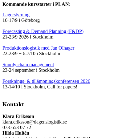
Kommande kursstarter i PLAN:
Lagerstyrning
16-17/9 i Göteborg
Forecasting & Demand Planning (F&DP)
21-23/9 2026 i Stockholm
Produktionslogistik med Jan Olhager
22-23/9 + 6-7/10 i Stockholm
Supply chain management
23-24 september i Stockholm
Forsknings- & tillämpningskonferensen 2026
13-14/10 i Stockholm, Call for papers!
Kontakt
Klara Eriksson
klara.eriksson@dagenslogistik.se
073-653 07 72
Hilda Hultén