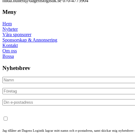
hilda.hulten@dagenslogistik.se 070-4775904
Meny
Hem
Nyheter
Våra sponsorer
Sponsorskap & Annonsering
Kontakt
Om oss
Bossa
Nyhetsbrev
Jag tillåter att Dagens Logistik lagrar mitt namn och e-postadress, samt skickar mig nyhetsbrev