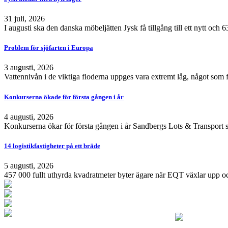
31 juli, 2026
I augusti ska den danska möbeljätten Jysk få tillgång till ett nytt och
Problem för sjöfarten i Europa
3 augusti, 2026
Vattennivån i de viktiga floderna uppges vara extremt låg, något som 
Konkurserna ökade för första gången i år
4 augusti, 2026
Konkurserna ökar för första gången i år Sandbergs Lots & Transport s
14 logistikfastigheter på ett bräde
5 augusti, 2026
457 000 fullt uthyrda kvadratmeter byter ägare när EQT växlar upp och