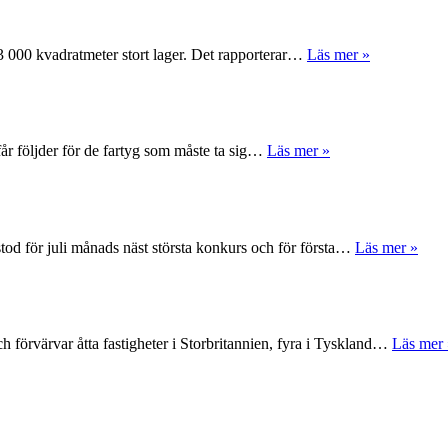
 63 000 kvadratmeter stort lager. Det rapporterar…
Läs mer »
får följder för de fartyg som måste ta sig…
Läs mer »
tod för juli månads näst största konkurs och för första…
Läs mer »
 förvärvar åtta fastigheter i Storbritannien, fyra i Tyskland…
Läs mer 