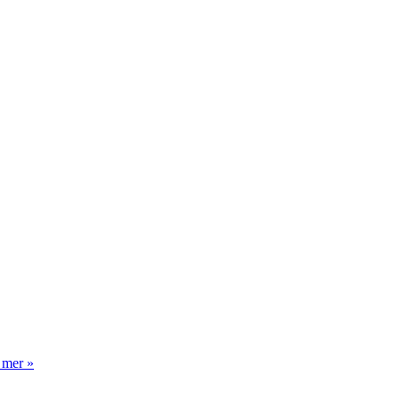
 mer »