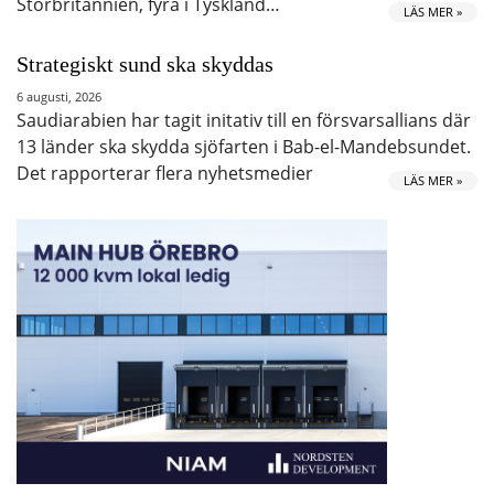
Storbritannien, fyra i Tyskland…
LÄS MER »
Strategiskt sund ska skyddas
6 augusti, 2026
Saudiarabien har tagit initativ till en försvarsallians där
13 länder ska skydda sjöfarten i Bab-el-Mandebsundet.
Det rapporterar flera nyhetsmedier
LÄS MER »