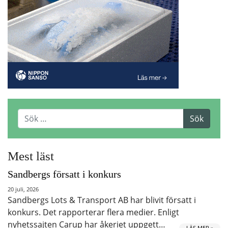
Mest läst
Sandbergs försatt i konkurs
20 juli, 2026
Sandbergs Lots & Transport AB har blivit försatt i
konkurs. Det rapporterar flera medier. Enligt
nyhetssajten Carup har åkeriet uppgett…
LÄS MER »