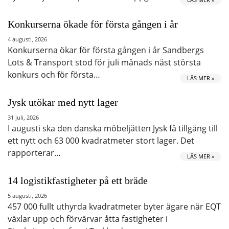
Konkurserna ökade för första gången i år
4 augusti, 2026
Konkurserna ökar för första gången i år Sandbergs
Lots & Transport stod för juli månads näst största
konkurs och för första…
LÄS MER »
Jysk utökar med nytt lager
31 juli, 2026
I augusti ska den danska möbeljätten Jysk få tillgång till
ett nytt och 63 000 kvadratmeter stort lager. Det
rapporterar…
LÄS MER »
14 logistikfastigheter på ett bräde
5 augusti, 2026
457 000 fullt uthyrda kvadratmeter byter ägare när EQT
växlar upp och förvärvar åtta fastigheter i