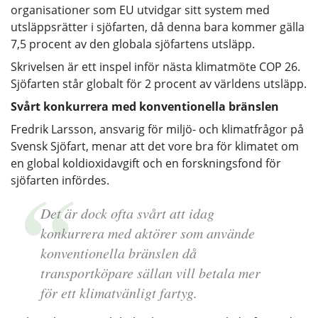
organisationer som EU utvidgar sitt system med
utsläppsrätter i sjöfarten, då denna bara kommer gälla
7,5 procent av den globala sjöfartens utsläpp.
Skrivelsen är ett inspel inför nästa klimatmöte COP 26.
Sjöfarten står globalt för 2 procent av världens utsläpp.
Svårt konkurrera med konventionella bränslen
Fredrik Larsson, ansvarig för miljö- och klimatfrågor på
Svensk Sjöfart, menar att det vore bra för klimatet om
en global koldioxidavgift och en forskningsfond för
sjöfarten infördes.
Det är dock ofta svårt att idag
konkurrera med aktörer som använde
konventionella bränslen då
transportköpare sällan vill betala mer
för ett klimatvänligt fartyg.