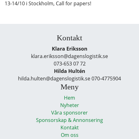
13-14/10 i Stockholm, Call for papers!
Kontakt
Klara Eriksson
klara.eriksson@dagenslogistik.se
073-653 07 72
Hilda Hultén
hilda.hulten@dagenslogistik.se 070-4775904
Meny
Hem
Nyheter
Våra sponsorer
Sponsorskap & Annonsering
Kontakt
Om oss