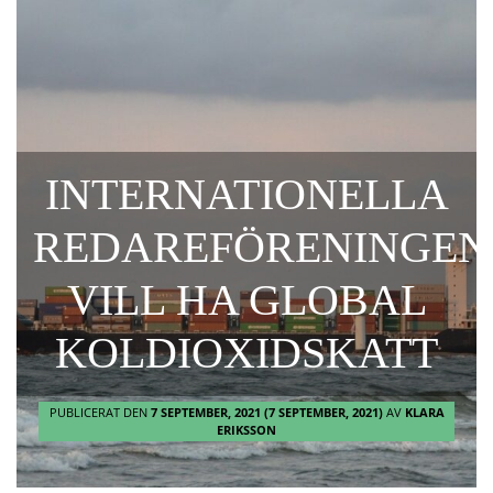
INTERNATIONELLA
REDAREFÖRENINGEN
VILL HA GLOBAL
KOLDIOXIDSKATT
PUBLICERAT DEN
7 SEPTEMBER, 2021
(7 SEPTEMBER, 2021)
AV
KLARA
ERIKSSON