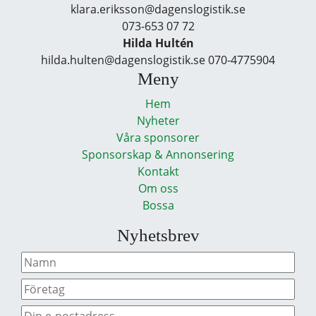
klara.eriksson@dagenslogistik.se
073-653 07 72
Hilda Hultén
hilda.hulten@dagenslogistik.se 070-4775904
Meny
Hem
Nyheter
Våra sponsorer
Sponsorskap & Annonsering
Kontakt
Om oss
Bossa
Nyhetsbrev