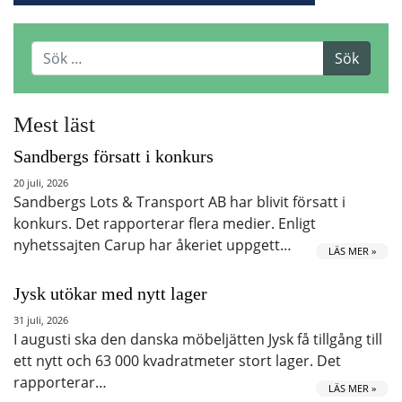
Mest läst
Sandbergs försatt i konkurs
20 juli, 2026
Sandbergs Lots & Transport AB har blivit försatt i
konkurs. Det rapporterar flera medier. Enligt
nyhetssajten Carup har åkeriet uppgett…
LÄS MER »
Jysk utökar med nytt lager
31 juli, 2026
I augusti ska den danska möbeljätten Jysk få tillgång till
ett nytt och 63 000 kvadratmeter stort lager. Det
rapporterar…
LÄS MER »