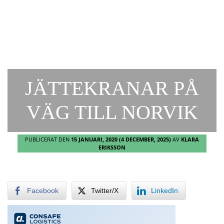
JÄTTEKRANAR PÅ
VÄG TILL NORVIK
PUBLICERAT DEN
15 JANUARI, 2020
(4 DECEMBER, 2025)
AV
KLARA
ERIKSSON
Facebook
Twitter/X
LinkedIn