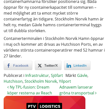
containerhamnarna försöker positionera sig. Båda
öppnar för ny coontainerkapacitet till sommaren –
med möjlighet att ta emot mycket större
containerfartyg än tidigare. Stockholm Norvik hamn är
helt ny, medan Gävle hamns containerterminal byggs
ut till dubbla storleken.
Containerterminalen i Stockholm Norvik Hamn öppnar
i maj och kommer att drivas av Hutchison Ports, en av
världens största containeroperatörer med 52 hamnar i
27 länder.
Facebook
Twitter/X
LinkedIn
Publicerat i
Infrastruktur
,
Sjöfart
Märkt
Gävle
,
Hutchison
,
Stockholm Norvik
,
Yilport
Ny TPL-fusion: Dream
Adnavem lanserar
köper resterna av Reach
gröna transportval