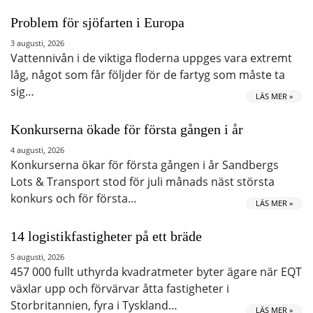
Problem för sjöfarten i Europa
3 augusti, 2026
Vattennivån i de viktiga floderna uppges vara extremt
låg, något som får följder för de fartyg som måste ta
sig…
LÄS MER »
Konkurserna ökade för första gången i år
4 augusti, 2026
Konkurserna ökar för första gången i år Sandbergs
Lots & Transport stod för juli månads näst största
konkurs och för första…
LÄS MER »
14 logistikfastigheter på ett bräde
5 augusti, 2026
457 000 fullt uthyrda kvadratmeter byter ägare när EQT
växlar upp och förvärvar åtta fastigheter i
Storbritannien, fyra i Tyskland…
LÄS MER »