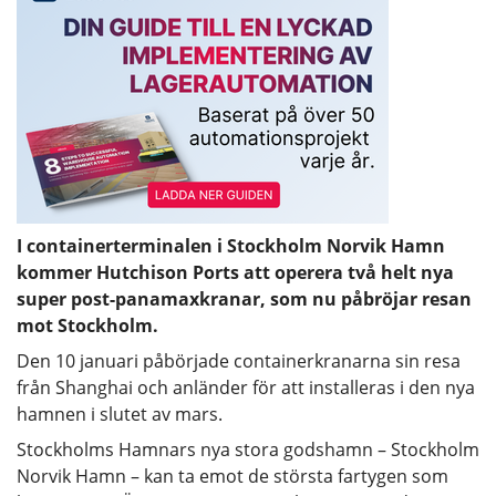
I containerterminalen i Stockholm Norvik Hamn
kommer Hutchison Ports att operera två helt nya
super post-panamaxkranar, som nu påbröjar resan
mot Stockholm.
Den 10 januari påbörjade containerkranarna sin resa
från Shanghai och anländer för att installeras i den nya
hamnen i slutet av mars.
Stockholms Hamnars nya stora godshamn – Stockholm
Norvik Hamn – kan ta emot de största fartygen som