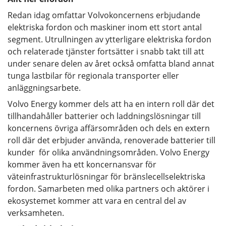
Redan idag omfattar Volvokoncernens erbjudande
elektriska fordon och maskiner inom ett stort antal
segment. Utrullningen av ytterligare elektriska fordon
och relaterade tjänster fortsätter i snabb takt till att
under senare delen av året också omfatta bland annat
tunga lastbilar för regionala transporter eller
anläggningsarbete.
Volvo Energy kommer dels att ha en intern roll där det
tillhandahåller batterier och laddningslösningar till
koncernens övriga affärsområden och dels en extern
roll där det erbjuder använda, renoverade batterier till
kunder för olika användningsområden. Volvo Energy
kommer även ha ett koncernansvar för
väteinfrastrukturlösningar för bränslecellselektriska
fordon. Samarbeten med olika partners och aktörer i
ekosystemet kommer att vara en central del av
verksamheten.