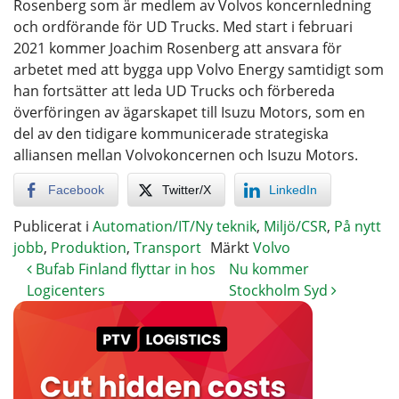
Rosenberg som är medlem av Volvos koncernledning
och ordförande för UD Trucks. Med start i februari
2021 kommer Joachim Rosenberg att ansvara för
arbetet med att bygga upp Volvo Energy samtidigt som
han fortsätter att leda UD Trucks och förbereda
överföringen av ägarskapet till Isuzu Motors, som en
del av den tidigare kommunicerade strategiska
alliansen mellan Volvokoncernen och Isuzu Motors.
Facebook
Twitter/X
LinkedIn
Publicerat i
Automation/IT/Ny teknik
,
Miljö/CSR
,
På nytt
jobb
,
Produktion
,
Transport
Märkt
Volvo
Bufab Finland flyttar in hos
Nu kommer
Logicenters
Stockholm Syd