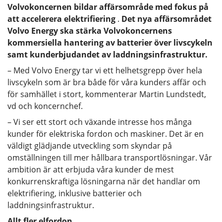
Volvokoncernen bildar affärsområde med fokus på
att accelerera elektrifiering
.
Det nya affärsområdet
Volvo Energy ska stärka Volvokoncernens
kommersiella hantering av batterier över livscykeln
samt kunderbjudandet av laddningsinfrastruktur.
– Med Volvo Energy tar vi ett helhetsgrepp över hela
livscykeln som är bra både för våra kunders affär och
för samhället i stort, kommenterar Martin Lundstedt,
vd och koncernchef.
– Vi ser ett stort och växande intresse hos många
kunder för elektriska fordon och maskiner. Det är en
väldigt glädjande utveckling som skyndar på
omställningen till mer hållbara transportlösningar. Vår
ambition är att erbjuda våra kunder de mest
konkurrenskraftiga lösningarna när det handlar om
elektrifiering, inklusive batterier och
laddningsinfrastruktur.
Allt fler elfordon