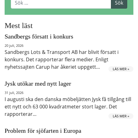
Mest läst
Sandbergs försatt i konkurs
20 juli, 2026
Sandbergs Lots & Transport AB har blivit försatt i
konkurs. Det rapporterar flera medier. Enligt
nyhetssajten Carup har åkeriet uppgett…
LÄS MER »
Jysk utökar med nytt lager
31 juli, 2026
I augusti ska den danska möbeljätten Jysk få tillgång till
ett nytt och 63 000 kvadratmeter stort lager. Det
rapporterar…
LÄS MER »
Problem för sjöfarten i Europa