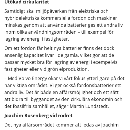
Utökad cirkularitet
Samtidigt ska miljöpåverkan från elektriska och
hybridelektriska kommersiella fordon och maskiner
minskas genom att använda batterier ges ett andra liv
inom olika användningsområden – till exempel för
lagring av energi i fastigheter.
Om ett fordon får helt nya batterier finns det dock
ansenlig kapacitet kvar i de gamla, vilket gör att de
passar mycket bra för lagring av energi i exempelvis
fastigheter eller vid grön elproduktion.
– Med Volvo Energy ökar vi vårt fokus ytterligare på det
här viktiga området. Vi ger också fordonsbatterier ett
andra liv. Det är både en affärsmöjlighet och ett sätt
att bidra till byggandet av den cirkulära ekonomin och
det fossilfria samhället, säger Martin Lundstedt.
Joachim Rosenberg vid rodret
Det nya affärsområdet kommer att ledas av Joachim