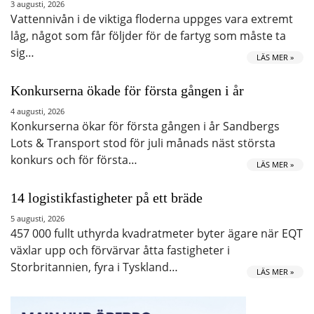
3 augusti, 2026
Vattennivån i de viktiga floderna uppges vara extremt
låg, något som får följder för de fartyg som måste ta
sig…
LÄS MER »
Konkurserna ökade för första gången i år
4 augusti, 2026
Konkurserna ökar för första gången i år Sandbergs
Lots & Transport stod för juli månads näst största
konkurs och för första…
LÄS MER »
14 logistikfastigheter på ett bräde
5 augusti, 2026
457 000 fullt uthyrda kvadratmeter byter ägare när EQT
växlar upp och förvärvar åtta fastigheter i
Storbritannien, fyra i Tyskland…
LÄS MER »