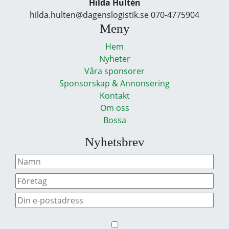
Hilda Hultén
hilda.hulten@dagenslogistik.se 070-4775904
Meny
Hem
Nyheter
Våra sponsorer
Sponsorskap & Annonsering
Kontakt
Om oss
Bossa
Nyhetsbrev