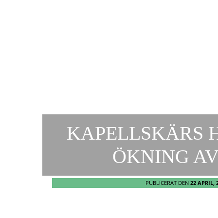
KAPELLSKÄRS 
ÖKNING A
PUBLICERAT DEN
22 APRIL, 