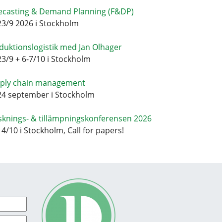
ecasting & Demand Planning (F&DP)
23/9 2026 i Stockholm
duktionslogistik med Jan Olhager
23/9 + 6-7/10 i Stockholm
ply chain management
24 september i Stockholm
sknings- & tillämpningskonferensen 2026
14/10 i Stockholm, Call for papers!