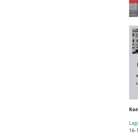
Kom
Lag
16-