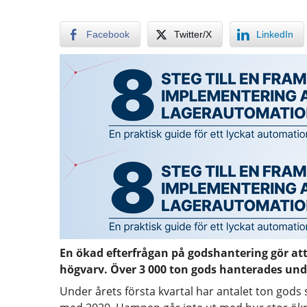
Facebook
Twitter/X
LinkedIn
En ökad efterfrågan på godshantering gör a
högvarv. Över 3 000 ton gods hanterades unde
Under årets första kvartal har antalet ton gods