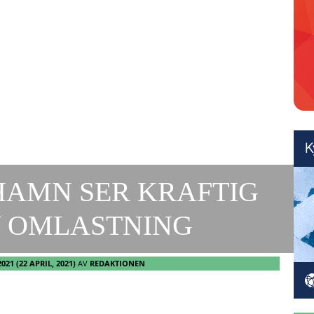
HAMN SER KRAFTIG
V OMLASTNING
2021
(22 APRIL, 2021)
AV
REDAKTIONEN