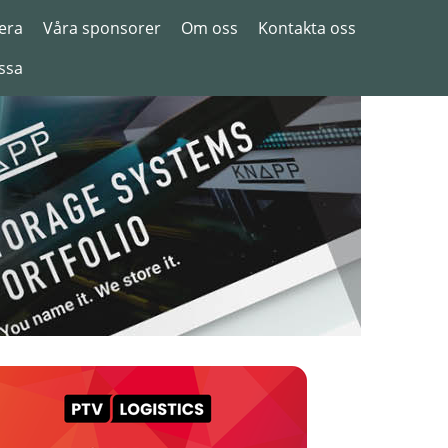
era
Våra sponsorer
Om oss
Kontakta oss
ssa