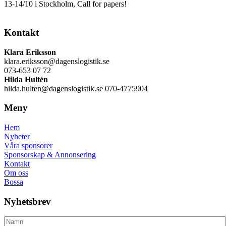
13-14/10 i Stockholm, Call for papers!
Kontakt
Klara Eriksson
klara.eriksson@dagenslogistik.se
073-653 07 72
Hilda Hultén
hilda.hulten@dagenslogistik.se 070-4775904
Meny
Hem
Nyheter
Våra sponsorer
Sponsorskap & Annonsering
Kontakt
Om oss
Bossa
Nyhetsbrev