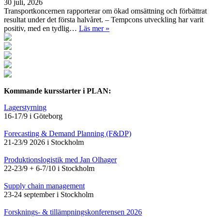
30 juli, 2026
Transportkoncernen rapporterar om ökad omsättning och förbättrat
resultat under det första halvåret. – Tempcons utveckling har varit
positiv, med en tydlig…
Läs mer »
Kommande kursstarter i PLAN:
Lagerstyrning
16-17/9 i Göteborg
Forecasting & Demand Planning (F&DP)
21-23/9 2026 i Stockholm
Produktionslogistik med Jan Olhager
22-23/9 + 6-7/10 i Stockholm
Supply chain management
23-24 september i Stockholm
Forsknings- & tillämpningskonferensen 2026