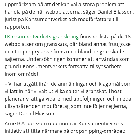
uppmärksam på att det kan vålla stora problem att
handla på de här webbplatserna, säger Daniel Eliasson,
jurist på Konsumentverket och medförfattare till
rapporten.
I Konsumentverkets granskning
finns en lista på de 18
webbplatser om granskats, där bland annat fruugo.se
och toppenprylar.se finns med bland de granskade
sajterna. Undersökningen kommer att användas som
grund i Konsumentverkets fortsatta tillsynsarbete
inom området.
– Vi har utgått ifrån de anmälningar och klagomål som
vi fått in när vi valt ut vilka sajter vi granskat. I höst
planerar vi att gå vidare med uppföljningen och inleda
tillsynsärenden mot företag som inte följer reglerna,
säger Daniel Eliasson.
Arne B Andersson uppmuntrar Konsumentverkets
initiativ att titta närmare på dropshipping-området: