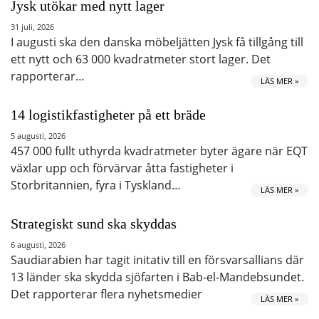
Jysk utökar med nytt lager
31 juli, 2026
I augusti ska den danska möbeljätten Jysk få tillgång till
ett nytt och 63 000 kvadratmeter stort lager. Det
rapporterar…
LÄS MER »
14 logistikfastigheter på ett bräde
5 augusti, 2026
457 000 fullt uthyrda kvadratmeter byter ägare när EQT
växlar upp och förvärvar åtta fastigheter i
Storbritannien, fyra i Tyskland…
LÄS MER »
Strategiskt sund ska skyddas
6 augusti, 2026
Saudiarabien har tagit initativ till en försvarsallians där
13 länder ska skydda sjöfarten i Bab-el-Mandebsundet.
Det rapporterar flera nyhetsmedier
LÄS MER »