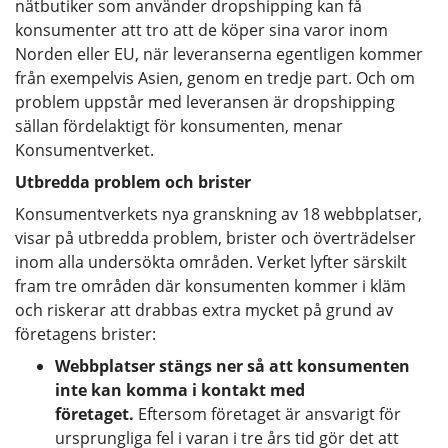
nätbutiker som använder dropshipping kan få
konsumenter att tro att de köper sina varor inom
Norden eller EU, när leveranserna egentligen kommer
från exempelvis Asien, genom en tredje part. Och om
problem uppstår med leveransen är dropshipping
sällan fördelaktigt för konsumenten, menar
Konsumentverket.
Utbredda problem och brister
Konsumentverkets nya granskning av 18 webbplatser,
visar på utbredda problem, brister och överträdelser
inom alla undersökta områden. Verket lyfter särskilt
fram tre områden där konsumenten kommer i kläm
och riskerar att drabbas extra mycket på grund av
företagens brister:
Webbplatser stängs ner så att konsumenten
inte kan komma i kontakt med
företaget.
Eftersom företaget är ansvarigt för
ursprungliga fel i varan i tre års tid gör det att