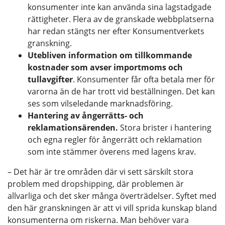
konsumenter inte kan använda sina lagstadgade
rättigheter. Flera av de granskade webbplatserna
har redan stängts ner efter Konsumentverkets
granskning.
Utebliven information om tillkommande
kostnader som avser importmoms och
tullavgifter
. Konsumenter får ofta betala mer för
varorna än de har trott vid beställningen. Det kan
ses som vilseledande marknadsföring.
Hantering av ångerrätts- och
reklamationsärenden.
Stora brister i hantering
och egna regler för ångerrätt och reklamation
som inte stämmer överens med lagens krav.
– Det här är tre områden där vi sett särskilt stora
problem med dropshipping, där problemen är
allvarliga och det sker många överträdelser. Syftet med
den här granskningen är att vi vill sprida kunskap bland
konsumenterna om riskerna. Man behöver vara