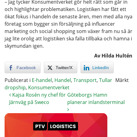
– Jag tycker Konsumentverket gör helt rätt som går in
och highlightar problematiken. Logistiken har fått ett
ökat fokus i handeln de senaste åren, men med alla nya
företag som bygger sin försäljning på influencer
marketing och social shopping som växer fram nu så är
jag lite orolig att logistiken ska falla tillbaka och hamna i
skymundan igen.
Av Hilda Hultén
Facebook
Twitter/X
LinkedIn
Publicerat i
E-handel
,
Handel
,
Transport
,
Tullar
Märkt
dropship
,
Konsumentverket
Kajsa Rosén ny chef för
Göteborgs Hamn
Järnväg på Sweco
planerar inlandsterminal