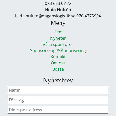
073-653 07 72
Hilda Hultén
hilda.hulten@dagenslogistik.se 070-4775904
Meny
Hem
Nyheter
Våra sponsorer
Sponsorskap & Annonsering
Kontakt
Om oss
Bossa
Nyhetsbrev