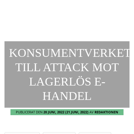
KONSUMENTVERKET
TILL ATTACK MOT
LAGERLÖS E-
HANDEL
PUBLICERAT DEN
20 JUNI, 2022
(21 JUNI, 2022)
AV
REDAKTIONEN