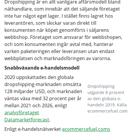
Dropshipping är en allt vanligare affärsmodell bland
näthandlare, som innebär att det säljande företaget
inte har något eget lager. I stället finns lagret hos
leverantören, som skickar varan direkt till
konsumenten när köpet genomförts i säljarens
webbshop. Företaget som ansvarar för webbshopen,
och som konsumenten ingår avtal med, hanterar
varken paketeringen eller leveransen utan endast
webbplatsen och marknadsföringen av varorna.
Snabbväxande e-handelsmodell
2020 uppskattades den globala
dropshipping-marknaden omsätta
Dropshipping
128 miljarder USD, och marknaden
utgjorde 8 procent
väntas växa med 32 procent per år
av den globala e-
handeln 2019. Källa
mellan 2021 och 2026, enligt
ecommercefuel.com
analysföretaget
Datamarketforecast
.
Enligt e-handelsnätverket
ecommercefuel.coms