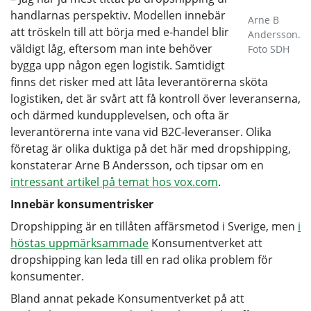
handlarnas perspektiv. Modellen innebär
Arne B
att tröskeln till att börja med e-handel blir
Andersson.
väldigt låg, eftersom man inte behöver
Foto SDH
bygga upp någon egen logistik. Samtidigt
finns det risker med att låta leverantörerna sköta
logistiken, det är svårt att få kontroll över leveranserna,
och därmed kundupplevelsen, och ofta är
leverantörerna inte vana vid B2C-leveranser. Olika
företag är olika duktiga på det här med dropshipping,
konstaterar Arne B Andersson, och tipsar om en
intressant artikel på temat hos vox.com
.
Innebär konsumentrisker
Dropshipping är en tillåten affärsmetod i Sverige, men
i
höstas uppmärksammade
Konsumentverket att
dropshipping kan leda till en rad olika problem för
konsumenter.
Bland annat pekade Konsumentverket på att