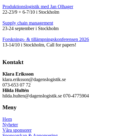
Produktionslogistik med Jan Olhager
22-23/9 + 6-7/10 i Stockholm
Supply chain management
23-24 september i Stockholm
Forsknings- & tillämpningskonferensen 2026
13-14/10 i Stockholm, Call for papers!
Kontakt
Klara Eriksson
klara.eriksson@dagenslogistik.se
073-653 07 72
Hilda Hultén
hilda.hulten@dagenslogistik.se 070-4775904
Meny
Hem
Nyheter
Våra sponsorer
Sponsorskap & Annonsering