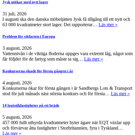
Jysk utökar med nytt lager
31 juli, 2026
I augusti ska den danska möbeljätten Jysk få tillgång till ett nytt och
63 000 kvadratmeter stort lager. Det rapporterar…
Läs mer »
Problem för sjöfarten i Europa
3 augusti, 2026
Vattennivån i de viktiga floderna uppges vara extremt låg, något som
får följder för de fartyg som måste ta sig…
Läs mer »
Konkurserna ökade för första gången i år
4 augusti, 2026
Konkurserna ökar för första gången i år Sandbergs Lots & Transport
stod för juli månads näst största konkurs och för första…
Läs mer »
14 logistikfastigheter på ett bräde
5 augusti, 2026
457 000 fullt uthyrda kvadratmeter byter ägare när EQT växlar upp
och förvärvar åtta fastigheter i Storbritannien, fyra i Tyskland…
Läs mer »