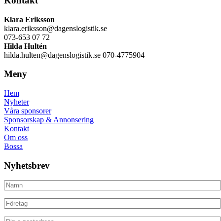
Kontakt
Klara Eriksson
klara.eriksson@dagenslogistik.se
073-653 07 72
Hilda Hultén
hilda.hulten@dagenslogistik.se 070-4775904
Meny
Hem
Nyheter
Våra sponsorer
Sponsorskap & Annonsering
Kontakt
Om oss
Bossa
Nyhetsbrev