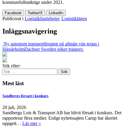
kommunfullmäktige under 2021.
Facebook
Twitter/X
LinkedIn
Publicerat i
Logistikfastigheter
,
Logistiklägen
Inläggsnavigering
Ny autonom transportlösning på allmän väg testas i
Hässleholm
Dachser Sweden söker trainees
Sök efter:
Mest läst
Sandbergs försatt i konkurs
20 juli, 2026
Sandbergs Lots & Transport AB har blivit försatt i konkurs. Det
rapporterar flera medier. Enligt nyhetssajten Carup har åkeriet
uppgett…
Läs mer »