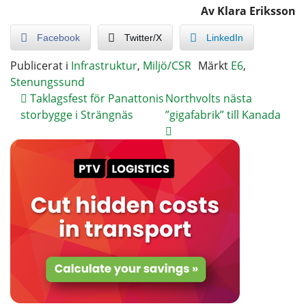
Av Klara Eriksson
Facebook
Twitter/X
LinkedIn
Publicerat i
Infrastruktur
,
Miljö/CSR
Märkt
E6
,
Stenungssund
Taklagsfest för Panattonis
Northvolts nästa
storbygge i Strängnäs
”gigafabrik” till Kanada