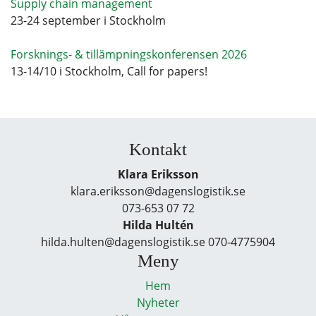
Supply chain management
23-24 september i Stockholm
Forsknings- & tillämpningskonferensen 2026
13-14/10 i Stockholm, Call for papers!
Kontakt
Klara Eriksson
klara.eriksson@dagenslogistik.se
073-653 07 72
Hilda Hultén
hilda.hulten@dagenslogistik.se 070-4775904
Meny
Hem
Nyheter