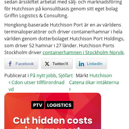
sedan årsskiftet arbetat med sälj- och marknadsföring
för Hutchison på konsultbasis genom sitt eget bolag
Griffin Logistics & Consulting.
Hongkong-baserade Hutchison Port är en av världens
terminaloperatörer och driver containerhamnar i hela
världen genom dotterbolaget Hutchison Port Holdings,
som driver 52 hamnar i 27 länder. Hutchison Ports
Stockholm driver
containerhamnen i Stockholm Norvik
.
Facebook
Twitter/X
LinkedIn
Publicerat i
På nytt jobb
,
Sjöfart
Märkt
Hutchison
Cdon utser tillförordnad
Catena ökar intäkterna
vd