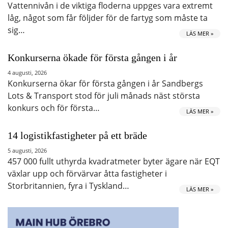
Vattennivån i de viktiga floderna uppges vara extremt
låg, något som får följder för de fartyg som måste ta
sig…
LÄS MER »
Konkurserna ökade för första gången i år
4 augusti, 2026
Konkurserna ökar för första gången i år Sandbergs
Lots & Transport stod för juli månads näst största
konkurs och för första…
LÄS MER »
14 logistikfastigheter på ett bräde
5 augusti, 2026
457 000 fullt uthyrda kvadratmeter byter ägare när EQT
växlar upp och förvärvar åtta fastigheter i
Storbritannien, fyra i Tyskland…
LÄS MER »