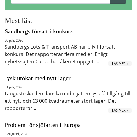
Mest läst
Sandbergs försatt i konkurs
20 juli, 2026
Sandbergs Lots & Transport AB har blivit försatt i
konkurs. Det rapporterar flera medier. Enligt
nyhetssajten Carup har åkeriet uppgett…
LÄS MER »
Jysk utökar med nytt lager
31 juli, 2026
I augusti ska den danska möbeljätten Jysk få tillgång till
ett nytt och 63 000 kvadratmeter stort lager. Det
rapporterar…
LÄS MER »
Problem för sjöfarten i Europa
3 augusti, 2026