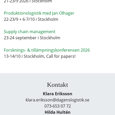
21-23/9 2026 i Stockholm
Produktionslogistik med Jan Olhager
22-23/9 + 6-7/10 i Stockholm
Supply chain management
23-24 september i Stockholm
Forsknings- & tillämpningskonferensen 2026
13-14/10 i Stockholm, Call for papers!
Kontakt
Klara Eriksson
klara.eriksson@dagenslogistik.se
073-653 07 72
Hilda Hultén