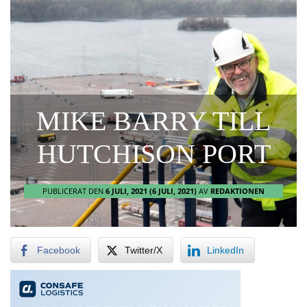
MIKE BARRY TILL
HUTCHISON PORT
PUBLICERAT DEN
6 JULI, 2021
(6 JULI, 2021)
AV
REDAKTIONEN
Facebook
Twitter/X
LinkedIn