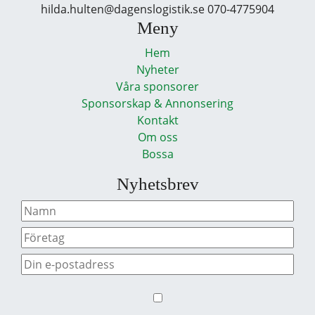
hilda.hulten@dagenslogistik.se 070-4775904
Meny
Hem
Nyheter
Våra sponsorer
Sponsorskap & Annonsering
Kontakt
Om oss
Bossa
Nyhetsbrev