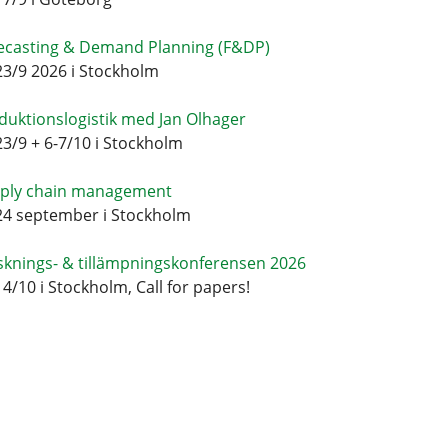
ecasting & Demand Planning (F&DP)
23/9 2026 i Stockholm
duktionslogistik med Jan Olhager
23/9 + 6-7/10 i Stockholm
ply chain management
24 september i Stockholm
sknings- & tillämpningskonferensen 2026
14/10 i Stockholm, Call for papers!