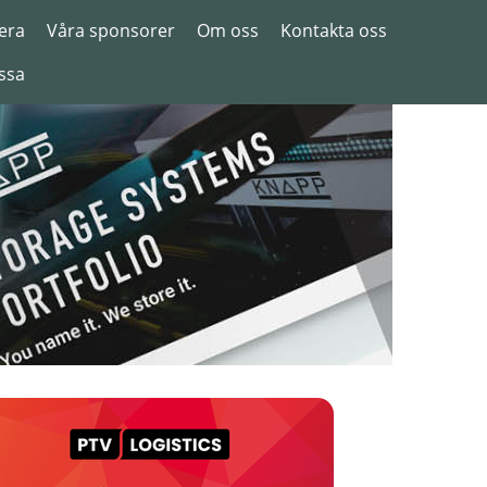
era
Våra sponsorer
Om oss
Kontakta oss
ssa