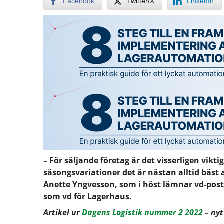
Facebook
Twitter/X
LinkedIn
– För säljande företag är det visserligen vi
säsongsvariationer det är nästan alltid bäst 
Anette Yngvesson, som i höst lämnar vd-posten
som vd för Lagerhaus.
Artikel ur
Dagens Logistik nummer 2 2022
– nyt