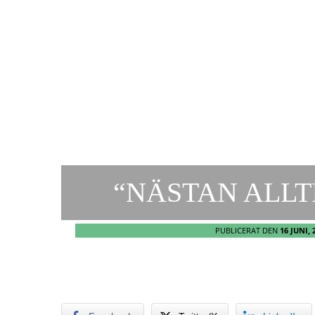
“NÄSTAN ALLT
PUBLICERAT DEN
16 JUNI, 