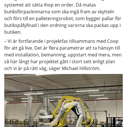
systemet att sätta ihop en order. Då matas
butiksförpackninarna som ska ingå fram av skytteln
och förs till en palleteringsrobot, som bygger pallar för
butikspåfyllnad i den ordning varorna ska packas upp i
butiken.
– Vi är fortfarande i projektfas tillsammans med Coop
för att gå live. Det är flera parametrar att ta hänsyn till
med installation, bemanning, uppstart med mera, men
så här långt har projektet gått i stort sett enligt plan
och vi är på rätt väg, säger Michael Hillström.