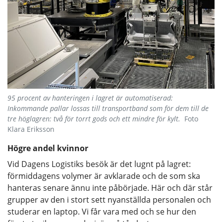
95 procent av hanteringen i lagret är automatiserad:
Inkommande pallar lossas till transportband som för dem till de
tre höglagren: två för torrt gods och ett mindre för kylt.
Foto
Klara Eriksson
Högre andel kvinnor
Vid Dagens Logistiks besök är det lugnt på lagret:
förmiddagens volymer är avklarade och de som ska
hanteras senare ännu inte påbörjade. Här och där står
grupper av den i stort sett nyanställda personalen och
studerar en laptop. Vi får vara med och se hur den