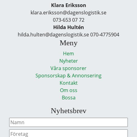
Klara Eriksson
klara.eriksson@dagenslogistik.se
073-653 07 72
Hilda Hultén
hilda.hulten@dagenslogistik.se 070-4775904
Meny
Hem
Nyheter
Våra sponsorer
Sponsorskap & Annonsering
Kontakt
Om oss
Bossa
Nyhetsbrev