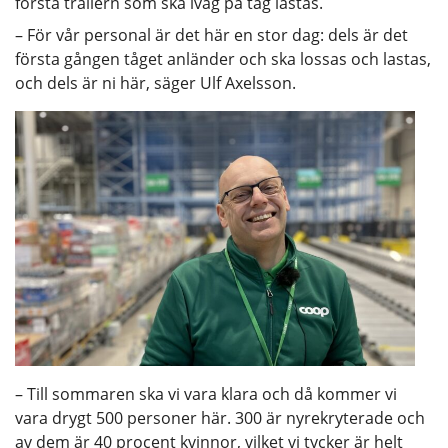
första trailern som ska iväg på tåg lastas.
– För vår personal är det här en stor dag: dels är det
första gången tåget anländer och ska lossas och lastas,
och dels är ni här, säger Ulf Axelsson.
– Till sommaren ska vi vara klara och då kommer vi
vara drygt 500 personer här. 300 är nyrekryterade och
av dem är 40 procent kvinnor, vilket vi tycker är helt