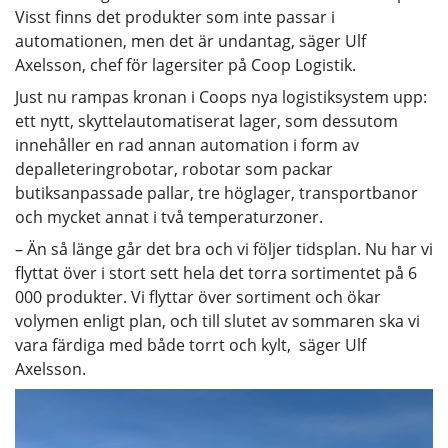
Visst finns det produkter som inte passar i
automationen, men det är undantag, säger Ulf
Axelsson, chef för lagersiter på Coop Logistik.
Just nu rampas kronan i Coops nya logistiksystem upp:
ett nytt, skyttelautomatiserat lager, som dessutom
innehåller en rad annan automation i form av
depalleteringrobotar, robotar som packar
butiksanpassade pallar, tre höglager, transportbanor
och mycket annat i två temperaturzoner.
– Än så länge går det bra och vi följer tidsplan. Nu har vi
flyttat över i stort sett hela det torra sortimentet på 6
000 produkter. Vi flyttar över sortiment och ökar
volymen enligt plan, och till slutet av sommaren ska vi
vara färdiga med både torrt och kylt, säger Ulf
Axelsson.