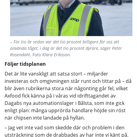
– För tio år sedan var det tio procent billigare för oss att
använda tåget, i dag är det tio procent dyrare, säger Peter
Rosendahl. Foto Klara Eriksson.
Följer tidsplanen
Det är lite vanskligt att satsa stort – miljarder
investeras och omgivningen står runt och tittar på – då
blir även rubrikerna stora när någonting går fel, vilket
Axfood fick känna på i våras vid idrifttagandet av
Dagabs nya automationslager i Bålsta, som inte gick
enligt plan: många upprörda handlare höjde sin röst
när chipsen inte landade på hyllan.
– Jag vet inte vad som skedde där och problem i den
utsträckning som de drabbades av har inte vi känt på.