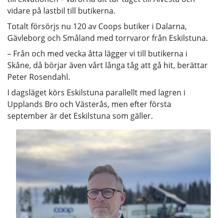
vidare på lastbil till butikerna.
Totalt försörjs nu 120 av Coops butiker i Dalarna,
Gävleborg och Småland med torrvaror från Eskilstuna.
– Från och med vecka åtta lägger vi till butikerna i
Skåne, då börjar även vårt långa tåg att gå hit, berättar
Peter Rosendahl.
I dagsläget körs Eskilstuna parallellt med lagren i
Upplands Bro och Västerås, men efter första
september är det Eskilstuna som gäller.