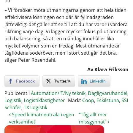
tid.
– Vi försöker möta utmaningarna genom att hela tiden
effektivisera lösningen och där är fyllnadsgraden
jätteviktig: det gäller att se till att du har varor i vardera
riktning varje dag. Vi lägger mycket fokus på utjämning
och balansering, så att en måndag innehåller lika
mycket volymer som en fredag. Mest utmanande är
tågflödena söderöver, men i stort sett går det bra,
säger Peter Rosendahl.
Av Klara Eriksson
Facebook
Twitter/X
LinkedIn
Publicerat i
Automation/IT/Ny teknik
,
Dagligvaruhandel
,
Logistik
,
Logistikfastigheter
Märkt
Coop
,
Eskilstuna
,
SSI
Schäfer
,
TX Logistik
Speed klimatneutrala i egen
“Tåg allt mer
verksamhet
missgynnat”