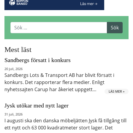
Mest läst
Sandbergs försatt i konkurs
20 juli, 2026
Sandbergs Lots & Transport AB har blivit försatt i
konkurs. Det rapporterar flera medier. Enligt
nyhetssajten Carup har åkeriet uppgett…
LÄS MER »
Jysk utökar med nytt lager
31 juli, 2026
I augusti ska den danska möbeljätten Jysk få tillgång till
ett nytt och 63 000 kvadratmeter stort lager. Det