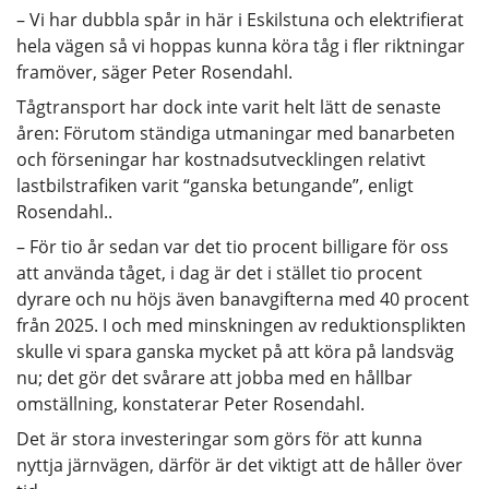
– Vi har dubbla spår in här i Eskilstuna och elektrifierat
hela vägen så vi hoppas kunna köra tåg i fler riktningar
framöver, säger Peter Rosendahl.
Tågtransport har dock inte varit helt lätt de senaste
åren: Förutom ständiga utmaningar med banarbeten
och förseningar har kostnadsutvecklingen relativt
lastbilstrafiken varit “ganska betungande”, enligt
Rosendahl..
– För tio år sedan var det tio procent billigare för oss
att använda tåget, i dag är det i stället tio procent
dyrare och nu höjs även banavgifterna med 40 procent
från 2025. I och med minskningen av reduktionsplikten
skulle vi spara ganska mycket på att köra på landsväg
nu; det gör det svårare att jobba med en hållbar
omställning, konstaterar Peter Rosendahl.
Det är stora investeringar som görs för att kunna
nyttja järnvägen, därför är det viktigt att de håller över