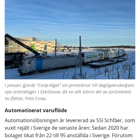
I januari gjorde “Coop-tåget” sin premiärtur till dagligvarukedjans
nya centrallager i Eskilstuna, dit en allt större del av sortimentet
nu flyttas.
Foto Coop.
Automatiserat varuflöde
Automationslösningen är levererad av SSI Schfäer, som
vuxit rejält i Sverige de senaste åren: Sedan 2020 har
bolaget ökat från 22 till 95 anställda i Sverige. Förutom