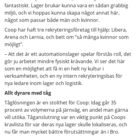
fantastiskt. Lager brukar kunna vara en sådan grabbig
miljö, och vi hoppas kunna skapa något annat här,
något som passar både män och kvinnor.
Coop har haft tre rekryteringsföretag till hjälp: Libera,
Arena och Lernia, och bett om “så många kvinnor som
möjligt”.
– Att det är ett automationslager spelar förstås roll, det
gör ju arbetet mindre fysiskt krävande. Vi ser det här
som en möjlighet att få in en helt ny kultur i
verksamheten, och en ny intern rekryteringsbas för
nya ledare inom lager och logistik.
Allt dyrare med tåg
Tåglösningen är en stolthet för Coop: Idag går 35
procent av volymerna på järnväg, en andel man gärna
vill utöka. Tåganslutning var en viktig punkt på Coops
kravlista för var deras nya lager skulle lokaliseras, och
nu får man mycket bättre förutsättningar än i Bro.