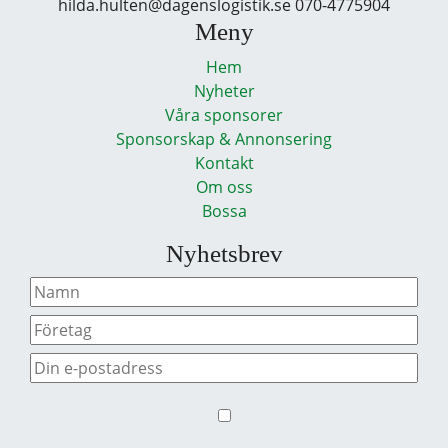
hilda.hulten@dagenslogistik.se 070-4775904
Meny
Hem
Nyheter
Våra sponsorer
Sponsorskap & Annonsering
Kontakt
Om oss
Bossa
Nyhetsbrev