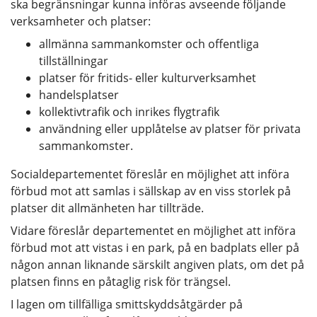
ska begränsningar kunna införas avseende följande
verksamheter och platser:
allmänna sammankomster och offentliga
tillställningar
platser för fritids- eller kulturverksamhet
handelsplatser
kollektivtrafik och inrikes flygtrafik
användning eller upplåtelse av platser för privata
sammankomster.
Socialdepartementet föreslår en möjlighet att införa
förbud mot att samlas i sällskap av en viss storlek på
platser dit allmänheten har tillträde.
Vidare föreslår departementet en möjlighet att införa
förbud mot att vistas i en park, på en badplats eller på
någon annan liknande särskilt angiven plats, om det på
platsen finns en påtaglig risk för trängsel.
I lagen om tillfälliga smittskyddsåtgärder på