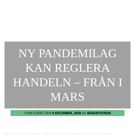
NY PANDEMILAG
KAN REGLERA
HANDELN – FRÅN I
MARS
PUBLICERAT DEN
9 DECEMBER, 2020
AV
REDAKTIONEN