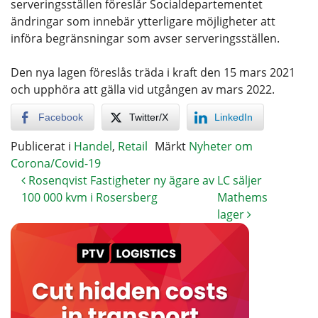
serveringsställen föreslår Socialdepartementet
ändringar som innebär ytterligare möjligheter att
införa begränsningar som avser serveringsställen.
Den nya lagen föreslås träda i kraft den 15 mars 2021
och upphöra att gälla vid utgången av mars 2022.
Facebook
Twitter/X
LinkedIn
Publicerat i
Handel
,
Retail
Märkt
Nyheter om
Corona/Covid-19
Rosenqvist Fastigheter ny ägare av
LC säljer
100 000 kvm i Rosersberg
Mathems
lager