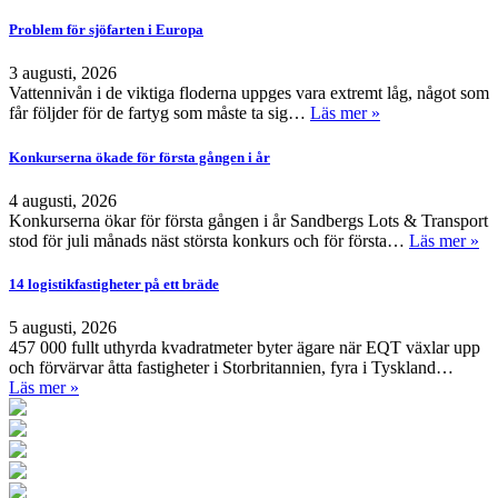
Problem för sjöfarten i Europa
3 augusti, 2026
Vattennivån i de viktiga floderna uppges vara extremt låg, något som
får följder för de fartyg som måste ta sig…
Läs mer »
Konkurserna ökade för första gången i år
4 augusti, 2026
Konkurserna ökar för första gången i år Sandbergs Lots & Transport
stod för juli månads näst största konkurs och för första…
Läs mer »
14 logistikfastigheter på ett bräde
5 augusti, 2026
457 000 fullt uthyrda kvadratmeter byter ägare när EQT växlar upp
och förvärvar åtta fastigheter i Storbritannien, fyra i Tyskland…
Läs mer »