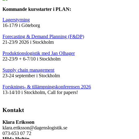
Kommande kursstarter i PLAN:
Lagerstyrning
16-17/9 i Göteborg
Forecasting & Demand Planning (F&DP)
21-23/9 2026 i Stockholm
Produktionslogistik med Jan Olhager
22-23/9 + 6-7/10 i Stockholm
Supply chain management
23-24 september i Stockholm
Forsknings- & tillämpningskonferensen 2026
13-14/10 i Stockholm, Call for papers!
Kontakt
Klara Eriksson
klara.eriksson@dagenslogistik.se
073-653 07 72
Hilda Hultén