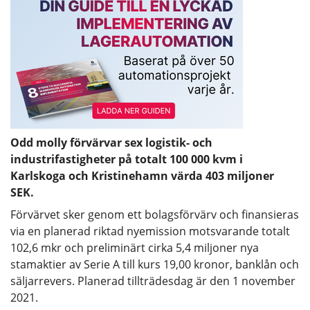
Odd molly förvärvar sex logistik- och
industrifastigheter på totalt 100 000 kvm i
Karlskoga och Kristinehamn värda 403 miljoner
SEK.
Förvärvet sker genom ett bolagsförvärv och finansieras
via en planerad riktad nyemission motsvarande totalt
102,6 mkr och preliminärt cirka 5,4 miljoner nya
stamaktier av Serie A till kurs 19,00 kronor, banklån och
säljarrevers. Planerad tillträdesdag är den 1 november
2021.