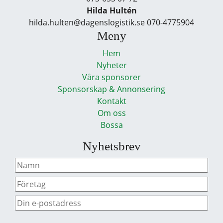
Hilda Hultén
hilda.hulten@dagenslogistik.se 070-4775904
Meny
Hem
Nyheter
Våra sponsorer
Sponsorskap & Annonsering
Kontakt
Om oss
Bossa
Nyhetsbrev