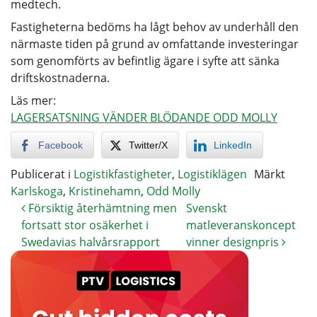
medtech.
Fastigheterna bedöms ha lågt behov av underhåll den
närmaste tiden på grund av omfattande investeringar
som genomförts av befintlig ägare i syfte att sänka
driftskostnaderna.
Läs mer:
LAGERSATSNING VÄNDER BLÖDANDE ODD MOLLY
Facebook
Twitter/X
LinkedIn
Publicerat i
Logistikfastigheter
,
Logistiklägen
Märkt
Karlskoga
,
Kristinehamn
,
Odd Molly
Försiktig återhämtning men
Svenskt
fortsatt stor osäkerhet i
matleveranskoncept
Swedavias halvårsrapport
vinner designpris