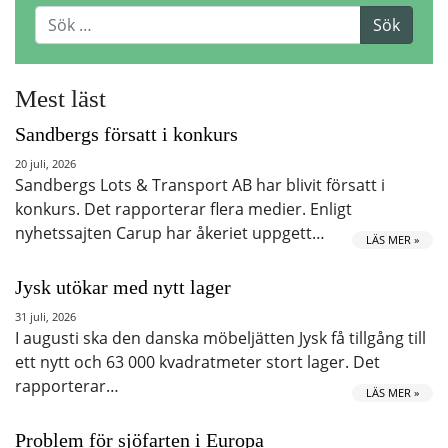
Mest läst
Sandbergs försatt i konkurs
20 juli, 2026
Sandbergs Lots & Transport AB har blivit försatt i
konkurs. Det rapporterar flera medier. Enligt
nyhetssajten Carup har åkeriet uppgett…
LÄS MER »
Jysk utökar med nytt lager
31 juli, 2026
I augusti ska den danska möbeljätten Jysk få tillgång till
ett nytt och 63 000 kvadratmeter stort lager. Det
rapporterar…
LÄS MER »
Problem för sjöfarten i Europa