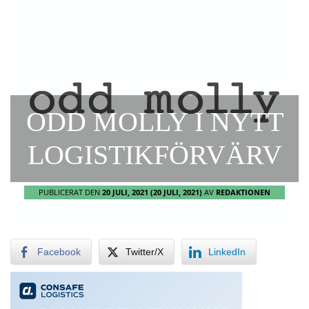
ODD MOLLY I NYTT
LOGISTIKFÖRVÄRV
PUBLICERAT DEN
20 JULI, 2021
(20 JULI, 2021)
AV
REDAKTIONEN
Facebook
Twitter/X
LinkedIn