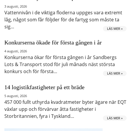
3 augusti, 2026
Vattennivån i de viktiga floderna uppges vara extremt
låg, något som får följder för de fartyg som måste ta
sig…
LÄS MER »
Konkurserna ökade för första gången i år
4 augusti, 2026
Konkurserna ökar för första gången i år Sandbergs
Lots & Transport stod för juli månads näst största
konkurs och för första…
LÄS MER »
14 logistikfastigheter på ett bräde
5 augusti, 2026
457 000 fullt uthyrda kvadratmeter byter ägare när EQT
växlar upp och förvärvar åtta fastigheter i
Storbritannien, fyra i Tyskland…
LÄS MER »