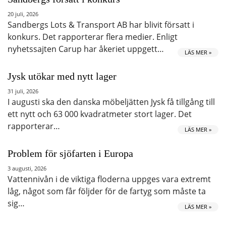
20 juli, 2026
Sandbergs Lots & Transport AB har blivit försatt i
konkurs. Det rapporterar flera medier. Enligt
nyhetssajten Carup har åkeriet uppgett…
LÄS MER »
Jysk utökar med nytt lager
31 juli, 2026
I augusti ska den danska möbeljätten Jysk få tillgång till
ett nytt och 63 000 kvadratmeter stort lager. Det
rapporterar…
LÄS MER »
Problem för sjöfarten i Europa
3 augusti, 2026
Vattennivån i de viktiga floderna uppges vara extremt
låg, något som får följder för de fartyg som måste ta
sig…
LÄS MER »