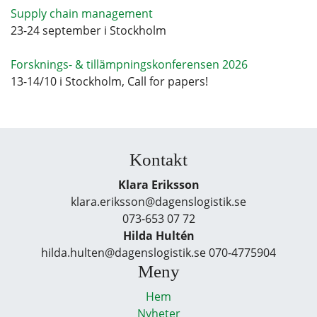
Supply chain management
23-24 september i Stockholm
Forsknings- & tillämpningskonferensen 2026
13-14/10 i Stockholm, Call for papers!
Kontakt
Klara Eriksson
klara.eriksson@dagenslogistik.se
073-653 07 72
Hilda Hultén
hilda.hulten@dagenslogistik.se 070-4775904
Meny
Hem
Nyheter