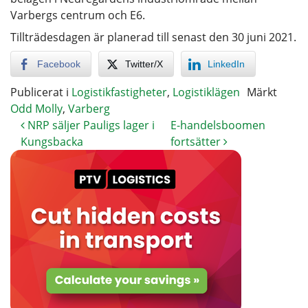
Varbergs centrum och E6.
Tillträdesdagen är planerad till senast den 30 juni 2021.
Facebook
Twitter/X
LinkedIn
Publicerat i
Logistikfastigheter
,
Logistiklägen
Märkt
Odd Molly
,
Varberg
NRP säljer Pauligs lager i
E-handelsboomen
Kungsbacka
fortsätter