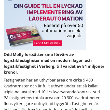
Odd Molly fortsätter sina förvärv av
logistikfastigheter med en modern lager- och
logistikfastighet i Varberg, till värdet av 84 miljoner
kronor.
Fastigheten har en uthyrbar area om cirka 9 400
kvadratmeter och är fullt uthyrd under ett så kallat
triple-net avtal med 10 års kvarvarande kontraktstid.
På fastighetens totala area om 20 300 kvadratmeter
finns ytterligare outnyttjad byggrätt. Fastigheten är
belägen i Nedregårdens industriområde mellan