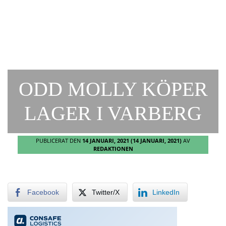
ODD MOLLY KÖPER
LAGER I VARBERG
PUBLICERAT DEN
14 JANUARI, 2021
(14 JANUARI, 2021)
AV
REDAKTIONEN
Facebook
Twitter/X
LinkedIn