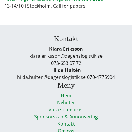
13-14/10 i Stockholm, Call for papers!
Kontakt
Klara Eriksson
klara.eriksson@dagenslogistik.se
073-653 07 72
Hilda Hultén
hilda.hulten@dagenslogistik.se 070-4775904
Meny
Hem
Nyheter
Våra sponsorer
Sponsorskap & Annonsering
Kontakt
Om oss