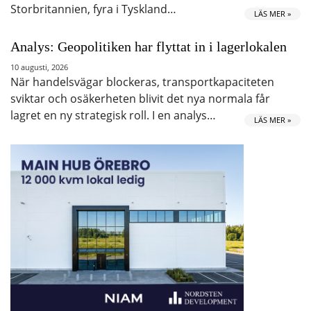
Storbritannien, fyra i Tyskland…
LÄS MER »
Analys: Geopolitiken har flyttat in i lagerlokalen
10 augusti, 2026
När handelsvägar blockeras, transportkapaciteten
sviktar och osäkerheten blivit det nya normala får
lagret en ny strategisk roll. I en analys…
LÄS MER »