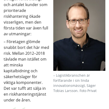
och antalet kunder som
prioriterade
riskhantering ökade
visserligen, men den
första tiden var även full
av utmaningar:
– Företagen glömde
snabbt bort det här med
risk. Mellan 2012–2018
tävlade man istället om
att minska
kapitalbidning och
– Logistikbranschen är
säkerhetslager för
fortfarande i sin linda
viktiga komponenter.
innovationsmässigt, Säger
Det var tufft att sälja in
Tobias Larsson. Foto Privat
en riskhanteringstjänst
under de åren.