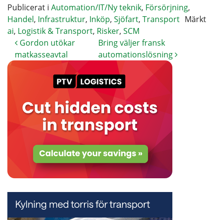
Publicerat i
Automation/IT/Ny teknik
,
Försörjning
,
Handel
,
Infrastruktur
,
Inköp
,
Sjöfart
,
Transport
Märkt
ai
,
Logistik & Transport
,
Risker
,
SCM
Gordon utökar
Bring väljer fransk
matkasseavtal
automationslösning