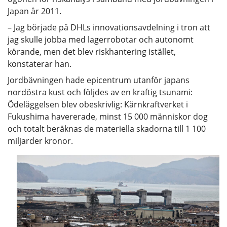
Japan år 2011.
– Jag började på DHLs innovationsavdelning i tron att
jag skulle jobba med lagerrobotar och autonomt
körande, men det blev riskhantering istället,
konstaterar han.
Jordbävningen hade epicentrum utanför japans
nordöstra kust och följdes av en kraftig tsunami:
Ödeläggelsen blev obeskrivlig: Kärnkraftverket i
Fukushima havererade, minst 15 000 människor dog
och totalt beräknas de materiella skadorna till 1 100
miljarder kronor.