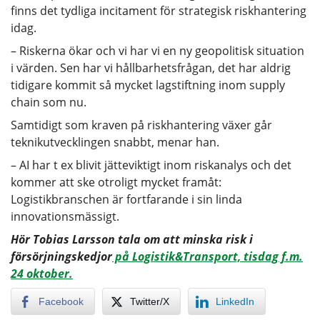
finns det tydliga incitament för strategisk riskhantering
idag.
– Riskerna ökar och vi har vi en ny geopolitisk situation
i värden. Sen har vi hållbarhetsfrågan, det har aldrig
tidigare kommit så mycket lagstiftning inom supply
chain som nu.
Samtidigt som kraven på riskhantering växer går
teknikutvecklingen snabbt, menar han.
– AI har t ex blivit jätteviktigt inom riskanalys och det
kommer att ske otroligt mycket framåt:
Logistikbranschen är fortfarande i sin linda
innovationsmässigt.
Hör Tobias Larsson tala om att minska risk i
försörjningskedjor
på Logistik&Transport, tisdag f.m.
24 oktober.
Facebook
Twitter/X
LinkedIn