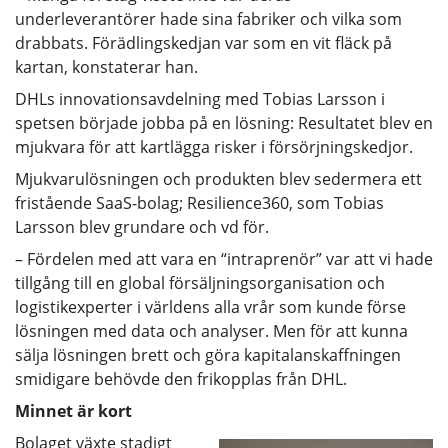
underleverantörer hade sina fabriker och vilka som
drabbats. Förädlingskedjan var som en vit fläck på
kartan, konstaterar han.
DHLs innovationsavdelning med Tobias Larsson i
spetsen började jobba på en lösning: Resultatet blev en
mjukvara för att kartlägga risker i försörjningskedjor.
Mjukvarulösningen och produkten blev sedermera ett
fristående SaaS-bolag; Resilience360, som Tobias
Larsson blev grundare och vd för.
– Fördelen med att vara en “intraprenör” var att vi hade
tillgång till en global försäljningsorganisation och
logistikexperter i världens alla vrår som kunde förse
lösningen med data och analyser. Men för att kunna
sälja lösningen brett och göra kapitalanskaffningen
smidigare behövde den frikopplas från DHL.
Minnet är kort
Bolaget växte stadigt