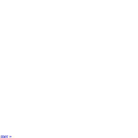
 mer »