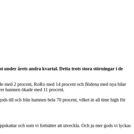
 under årets andra kvartal. Detta trots stora störningar i de
ade med 2 procent, RoRo med 14 procent och flödena med nya bilar
ver hamnen ökade med 11 procent.
ds till och från hamnen hela 70 procent, vilket är all time high för
uppskattar och som vi fortsätter att utveckla. Och ju mer gods vi lyckas