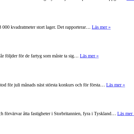
 63 000 kvadratmeter stort lager. Det rapporterar…
Läs mer »
får följder för de fartyg som måste ta sig…
Läs mer »
tod för juli månads näst största konkurs och för första…
Läs mer »
 förvärvar åtta fastigheter i Storbritannien, fyra i Tyskland…
Läs mer 