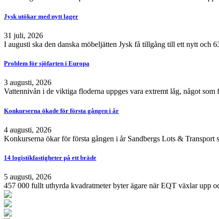
Jysk utökar med nytt lager
31 juli, 2026
I augusti ska den danska möbeljätten Jysk få tillgång till ett nytt och
Problem för sjöfarten i Europa
3 augusti, 2026
Vattennivån i de viktiga floderna uppges vara extremt låg, något som 
Konkurserna ökade för första gången i år
4 augusti, 2026
Konkurserna ökar för första gången i år Sandbergs Lots & Transport s
14 logistikfastigheter på ett bräde
5 augusti, 2026
457 000 fullt uthyrda kvadratmeter byter ägare när EQT växlar upp och