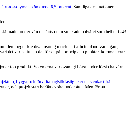
 då roro-volymen sjönk med 6,5 procent.
Samtliga destinationer i
den.
lättnader under våren. Trots det resulterade halvåret som helhet i -43
om dem ligger kreativa lösningar och hårt arbete bland varuägare,
artalet var bättre än det första på i princip alla punkter, kommenterar
joner ton produkt. Volymerna var ovanligt höga under första halvåret
ktera, bygga och förvalta logistikfastigheter ett stenkast från
år, och projektstart beräknas ske under året. Men för att