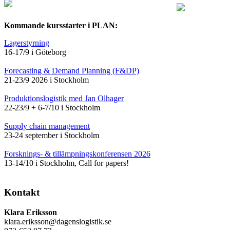
Kommande kursstarter i PLAN:
Lagerstyrning
16-17/9 i Göteborg
Forecasting & Demand Planning (F&DP)
21-23/9 2026 i Stockholm
Produktionslogistik med Jan Olhager
22-23/9 + 6-7/10 i Stockholm
Supply chain management
23-24 september i Stockholm
Forsknings- & tillämpningskonferensen 2026
13-14/10 i Stockholm, Call for papers!
Kontakt
Klara Eriksson
klara.eriksson@dagenslogistik.se