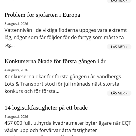
LÄS MER »
Problem för sjöfarten i Europa
3 augusti, 2026
Vattennivån i de viktiga floderna uppges vara extremt
låg, något som får följder för de fartyg som måste ta
sig…
LÄS MER »
Konkurserna ökade för första gången i år
4 augusti, 2026
Konkurserna ökar för första gången i år Sandbergs
Lots & Transport stod för juli månads näst största
konkurs och för första…
LÄS MER »
14 logistikfastigheter på ett bräde
5 augusti, 2026
457 000 fullt uthyrda kvadratmeter byter ägare när EQT
växlar upp och förvärvar åtta fastigheter i