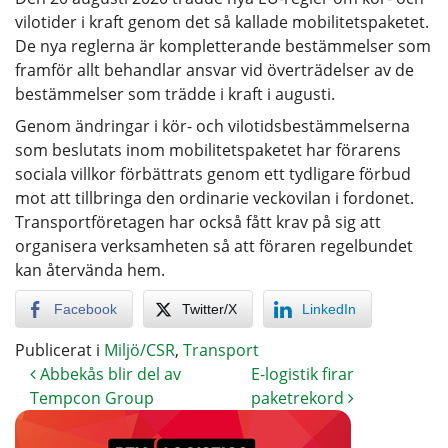
vilotider i kraft genom det så kallade mobilitetspaketet.
De nya reglerna är kompletterande bestämmelser som
framför allt behandlar ansvar vid överträdelser av de
bestämmelser som trädde i kraft i augusti.
Genom ändringar i kör- och vilotidsbestämmelserna
som beslutats inom mobilitetspaketet har förarens
sociala villkor förbättrats genom ett tydligare förbud
mot att tillbringa den ordinarie veckovilan i fordonet.
Transportföretagen har också fått krav på sig att
organisera verksamheten så att föraren regelbundet
kan återvända hem.
Facebook
Twitter/X
LinkedIn
Publicerat i
Miljö/CSR
,
Transport
Abbekås blir del av
E-logistik firar
Tempcon Group
paketrekord