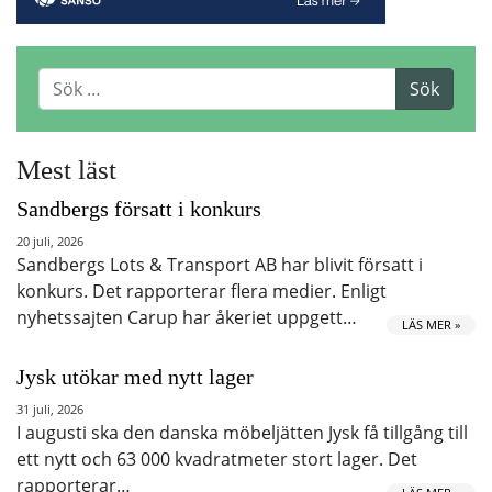
Mest läst
Sandbergs försatt i konkurs
20 juli, 2026
Sandbergs Lots & Transport AB har blivit försatt i
konkurs. Det rapporterar flera medier. Enligt
nyhetssajten Carup har åkeriet uppgett…
LÄS MER »
Jysk utökar med nytt lager
31 juli, 2026
I augusti ska den danska möbeljätten Jysk få tillgång till
ett nytt och 63 000 kvadratmeter stort lager. Det
rapporterar…