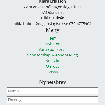
Klara Eriksson
klara.eriksson@dagenslogistik.se
073-653 07 72
Hilda Hultén
hilda.hulten@dagenslogistik.se 070-4775904
Meny
Hem
Nyheter
Våra sponsorer
Sponsorskap & Annonsering
Kontakt
Om oss
Bossa
Nyhetsbrev