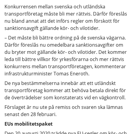
Konkurrensen mellan svenska och utländska
transportföretag måste bli mer rättvis. Därför föreslås
nu bland annat att det införs regler om förskott för
sanktionsavgift gällande kör- och vilotider.
– Det måste bli bättre ordning på de svenska vägarna.
Därför föreslås nu omedelbara sanktionsavgifter om
du bryter mot gällande kör- och vilotider. Det kommer
leda till bättre villkor för yrkesförarna och mer rättvis
konkurrens mellan transportföretagen, kommenterar
infrastrukturminister Tomas Eneroth.
De nya bestämmelserna innebär att ett utländskt
transportföretag kommer att behöva betala direkt för
de överträdelser som konstaterats vid en vägkontroll.
Förslaget är nu ute på remiss och svaren ska lämnas
senast den 28 februari.
EUs mobilitetspaket
Den 20 augusti 2020 trädde nya EU-regler om kör- och