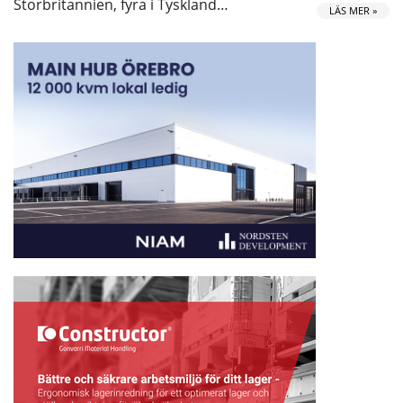
Storbritannien, fyra i Tyskland…
LÄS MER »