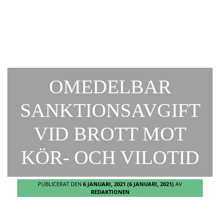
OMEDELBAR
SANKTIONSAVGIFT
VID BROTT MOT
KÖR- OCH VILOTID
PUBLICERAT DEN
6 JANUARI, 2021
(6 JANUARI, 2021)
AV
REDAKTIONEN