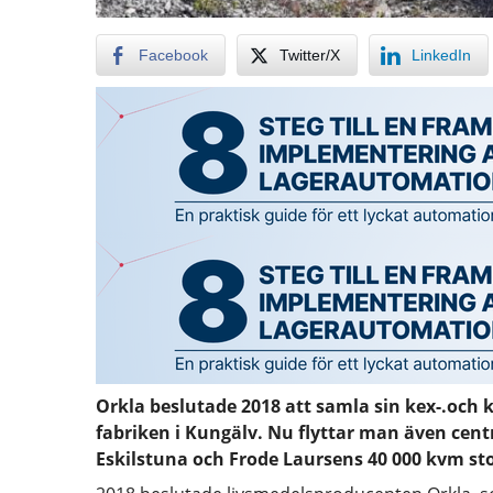
Facebook
Twitter/X
LinkedIn
Orkla beslutade 2018 att samla sin kex-.och 
fabriken i Kungälv. Nu flyttar man även centr
Eskilstuna och Frode Laursens 40 000 kvm stora