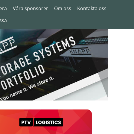
era
Våra sponsorer
Om oss
Kontakta oss
ssa