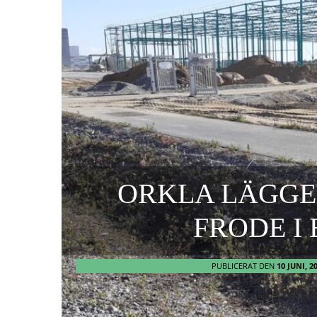
ORKLA LÄGGE
FRODE I
PUBLICERAT DEN
10 JUNI, 2