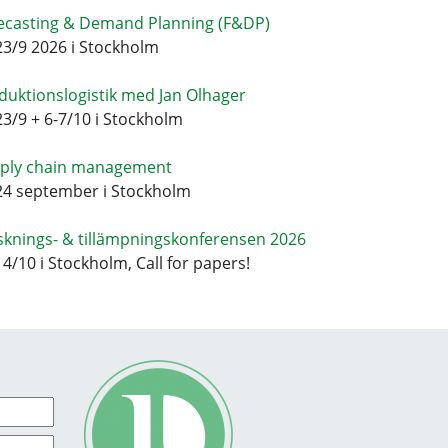
ecasting & Demand Planning (F&DP)
23/9 2026 i Stockholm
duktionslogistik med Jan Olhager
23/9 + 6-7/10 i Stockholm
ply chain management
24 september i Stockholm
sknings- & tillämpningskonferensen 2026
14/10 i Stockholm, Call for papers!