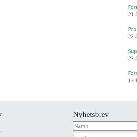
For
21-
Pro
22-
Sup
23-
For
13-
y
Nyhetsbrev
r