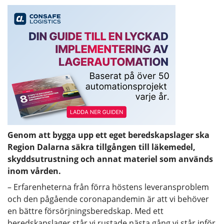
Genom att bygga upp ett eget beredskapslager ska
Region Dalarna säkra tillgången till läkemedel,
skyddsutrustning och annat materiel som används
inom vården.
– Erfarenheterna från förra höstens leveransproblem
och den pågående coronapandemin är att vi behöver
en bättre försörjningsberedskap. Med ett
beredskapslager står vi rustade nästa gång vi står inför