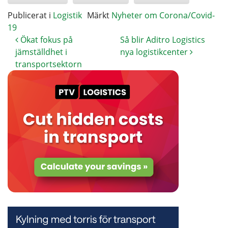
Publicerat i
Logistik
Märkt
Nyheter om Corona/Covid-
19
Ökat fokus på
Så blir Aditro Logistics
jämställdhet i
nya logistikcenter
transportsektorn