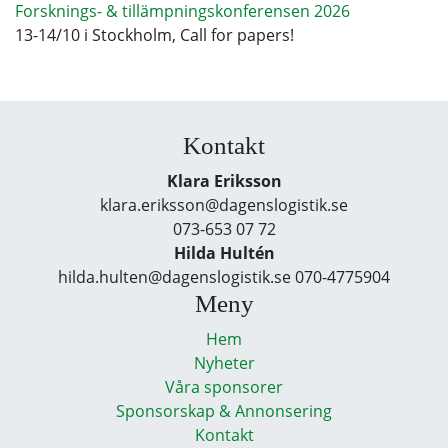
Forsknings- & tillämpningskonferensen 2026
13-14/10 i Stockholm, Call for papers!
Kontakt
Klara Eriksson
klara.eriksson@dagenslogistik.se
073-653 07 72
Hilda Hultén
hilda.hulten@dagenslogistik.se 070-4775904
Meny
Hem
Nyheter
Våra sponsorer
Sponsorskap & Annonsering
Kontakt