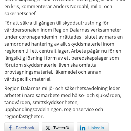
en kris, kommenterar Anders Nordahl, miljö- och
säkerhetschef.
För att säkra tillgången till skyddsutrustning för
vårdpersonalen inom Region Dalarnas verksamheter
under coronapandemin inrättades i slutet av mars en
samordnad hantering av allt skyddsmateriel inom
regionen till ett centralt lager. Arbete pågår nu för en
långsiktig lösning i form av ett beredskapslager som
förutom skyddsmateriel även ska omfatta
provtagningsmateriel, läkemedel och annan
vårdspecifik materiel.
Region Dalarnas miljö- och säkerhetsavdelning leder
arbetet i nära samarbete med hälso- och sjukvården,
tandvården, smittskyddsenheten,
upphandlingsavdelningen, regionservice och
regionfastigheter.
Facebook
Twitter/X
LinkedIn