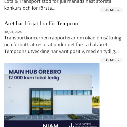
Lots & Transport stod för juli månads näst största
konkurs och för första…
LÄS MER »
Året har börjat bra för Tempcon
30 juli, 2026
Transportkoncernen rapporterar om ökad omsättning
och förbättrat resultat under det första halvåret. –
Tempcons utveckling har varit positiv, med en tydlig…
LÄS MER »