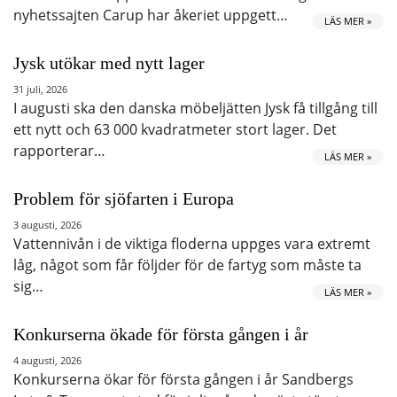
nyhetssajten Carup har åkeriet uppgett…
LÄS MER »
Jysk utökar med nytt lager
31 juli, 2026
I augusti ska den danska möbeljätten Jysk få tillgång till
ett nytt och 63 000 kvadratmeter stort lager. Det
rapporterar…
LÄS MER »
Problem för sjöfarten i Europa
3 augusti, 2026
Vattennivån i de viktiga floderna uppges vara extremt
låg, något som får följder för de fartyg som måste ta
sig…
LÄS MER »
Konkurserna ökade för första gången i år
4 augusti, 2026
Konkurserna ökar för första gången i år Sandbergs